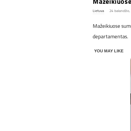
Mažeikiuos
Lietuva
24 balandžio,
Mažeikiuose sumu
departamentas.