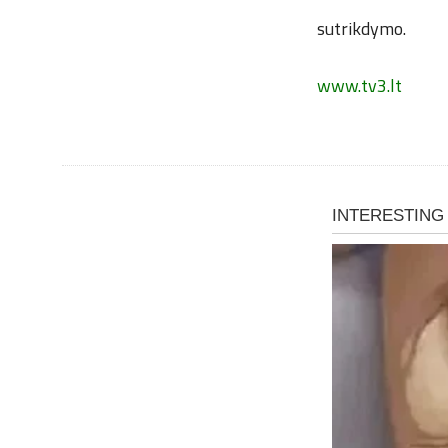
sutrikdymo.
www.tv3.lt