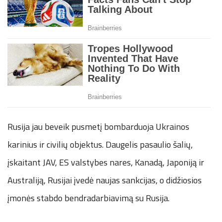
Rusija jau beveik pusmetį bombarduoja Ukrainos
karinius ir civilių objektus. Daugelis pasaulio šalių,
įskaitant JAV, ES valstybes nares, Kanadą, Japoniją ir
Australiją, Rusijai įvedė naujas sankcijas, o didžiosios
įmonės stabdo bendradarbiavimą su Rusija.