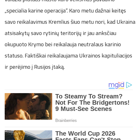
„specialia karine operacija“. Karo metu dažnai keitęs
savo reikalavimus Kremlius šiuo metu nori, kad Ukraina
atsisakytų savo rytinių teritorijų ir jau anksčiau
okupuoto Krymo bei reikalauja neutralaus karinio
statuso. Faktiškai reikalaujama Ukrainos kapituliacijos
ir perėjimo į Rusijos įtaką.