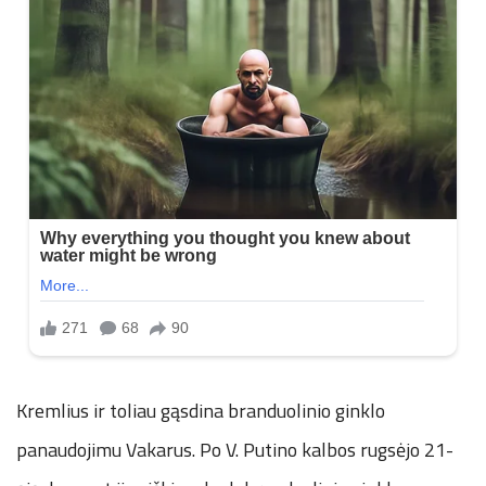
Kremlius ir toliau gąsdina branduolinio ginklo
panaudojimu Vakarus. Po V. Putino kalbos rugsėjo 21-