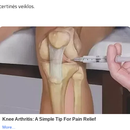
certinės veiklos.