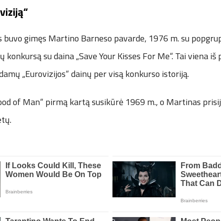
viziją“
s buvo gimęs Martino Barneso pavarde, 1976 m. su popgrup
nų konkursą su daina „Save Your Kisses For Me“. Tai viena iš p
damų „Eurovizijos“ dainų per visą konkurso istoriją.
od of Man“ pirmą kartą susikūrė 1969 m., o Martinas prisij
tų.