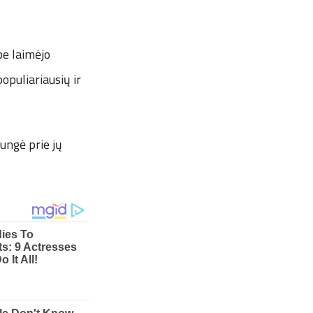
e laimėjo
opuliariausių ir
ungė prie jų