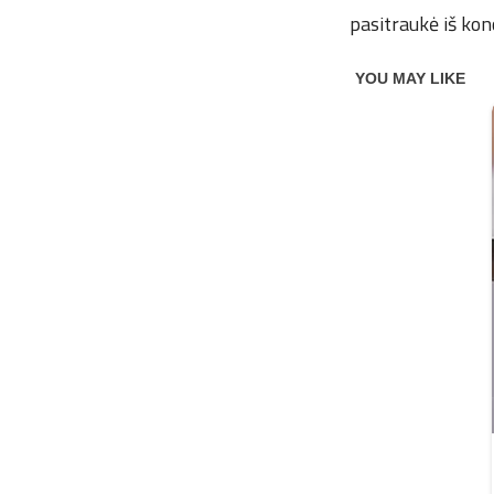
pasitraukė iš kon