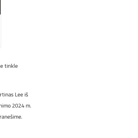
e tinkle
tinas Lee iš
venimo 2024 m.
pranešime.