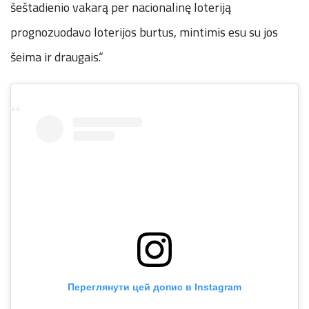
šeštadienio vakarą per nacionalinę loteriją
prognozuodavo loterijos burtus, mintimis esu su jos
šeima ir draugais.“
Переглянути цей допис в Instagram