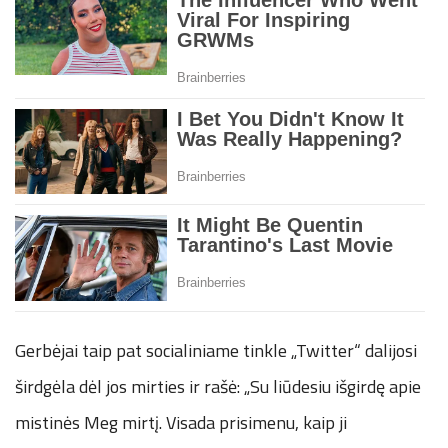
Gerbėjai taip pat socialiniame tinkle „Twitter“ dalijosi
širdgėla dėl jos mirties ir rašė: „Su liūdesiu išgirdę apie
mistinės Meg mirtį. Visada prisimenu, kaip ji