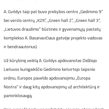
A. Gvildys taip pat buvo prekybos centro „Gedimino 9“
bei verslo centrų „K29“, „Green hall 2“, „Green hall 3“,
„Lietuvos draudimo“ būstinės ir gyvenamųjų pastatų
komplekso A. Basanavičiaus gatvėje projekto vadovas
ir bendraautorius).
Už kūrybinę veiklą A. Gvildys apdovanotas Didžiojo
Lietuvos kunigaikščio Gedimino ketvirtojo laipsnio
ordinu, Europos paveldo apdovanojimu „Europa
Nostra“ ir daug kitų apdovanojimų už architektūrą ir
paminklosaugą.