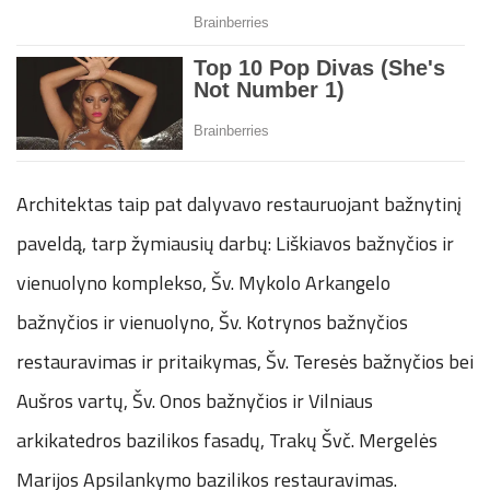
Architektas taip pat dalyvavo restauruojant bažnytinį
paveldą, tarp žymiausių darbų: Liškiavos bažnyčios ir
vienuolyno komplekso, Šv. Mykolo Arkangelo
bažnyčios ir vienuolyno, Šv. Kotrynos bažnyčios
restauravimas ir pritaikymas, Šv. Teresės bažnyčios bei
Aušros vartų, Šv. Onos bažnyčios ir Vilniaus
arkikatedros bazilikos fasadų, Trakų Švč. Mergelės
Marijos Apsilankymo bazilikos restauravimas.