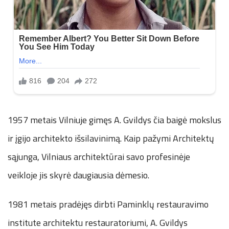
1957 metais Vilniuje gimęs A. Gvildys čia baigė mokslus
ir įgijo architekto išsilavinimą. Kaip pažymi Architektų
sąjunga, Vilniaus architektūrai savo profesinėje
veikloje jis skyrė daugiausia dėmesio.
1981 metais pradėjęs dirbti Paminklų restauravimo
institute architektu restauratoriumi, A. Gvildys