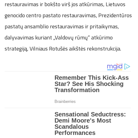
restauravimas ir bokšto virš jos atkūrimas, Lietuvos
genocido centro pastato restauravimas, Prezidentūros
pastatų ansamblio restauravimas ir pritaikymas,
dalyvavimas kuriant „Valdovų rūmų“ atkūrimo
strategiją, Vilniaus Rotušės aikštės rekonstrukcija.