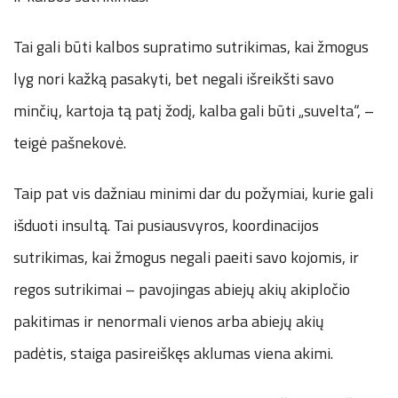
Tai gali būti kalbos supratimo sutrikimas, kai žmogus
lyg nori kažką pasakyti, bet negali išreikšti savo
minčių, kartoja tą patį žodį, kalba gali būti „suvelta“, –
teigė pašnekovė.
Taip pat vis dažniau minimi dar du požymiai, kurie gali
išduoti insultą. Tai pusiausvyros, koordinacijos
sutrikimas, kai žmogus negali paeiti savo kojomis, ir
regos sutrikimai – pavojingas abiejų akių akipločio
pakitimas ir nenormali vienos arba abiejų akių
padėtis, staiga pasireiškęs aklumas viena akimi.