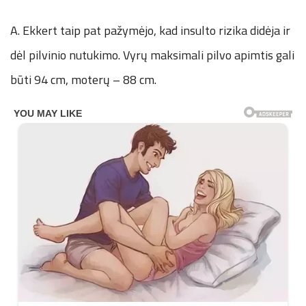
A. Ekkert taip pat pažymėjo, kad insulto rizika didėja ir
dėl pilvinio nutukimo. Vyrų maksimali pilvo apimtis gali
būti 94 cm, moterų – 88 cm.