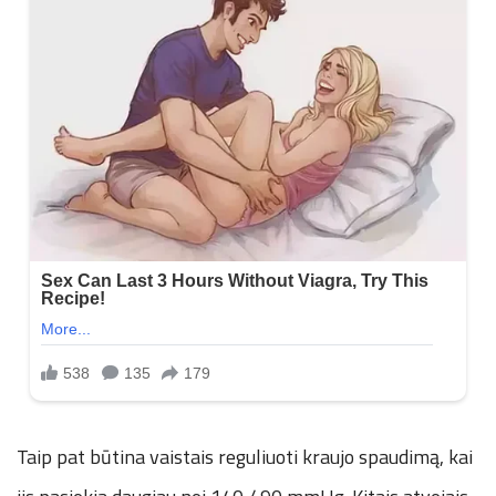
Taip pat būtina vaistais reguliuoti kraujo spaudimą, kai