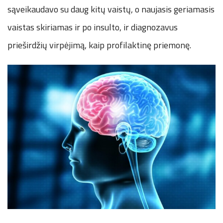
sąveikaudavo su daug kitų vaistų, o naujasis geriamasis
vaistas skiriamas ir po insulto, ir diagnozavus
prieširdžių virpėjimą, kaip profilaktinę priemonę.