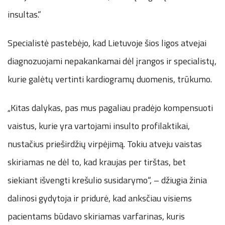
insultas.“
Specialistė pastebėjo, kad Lietuvoje šios ligos atvejai
diagnozuojami nepakankamai dėl įrangos ir specialistų,
kurie galėtų vertinti kardiogramų duomenis, trūkumo.
„Kitas dalykas, pas mus pagaliau pradėjo kompensuoti
vaistus, kurie yra vartojami insulto profilaktikai,
nustačius prieširdžių virpėjimą. Tokiu atveju vaistas
skiriamas ne dėl to, kad kraujas per tirštas, bet
siekiant išvengti krešulio susidarymo“, – džiugia žinia
dalinosi gydytoja ir pridurė, kad anksčiau visiems
pacientams būdavo skiriamas varfarinas, kuris