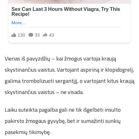
Vienas iš pavyzdžių – kai žmogus vartoja kraują
skystinančius vaistus. Vartojant aspiriną ir klopidogrelį,
galima trombolizuoti sergantįjį, o vartojant kitus kraują
skystinančius vaistus – ne visada.
Laiku suteikta pagalba gali ne tik išgelbėti insulto
pakirsto žmogaus gyvybę, bet ir sumažinti sunkių
pasekmių tikimybę.