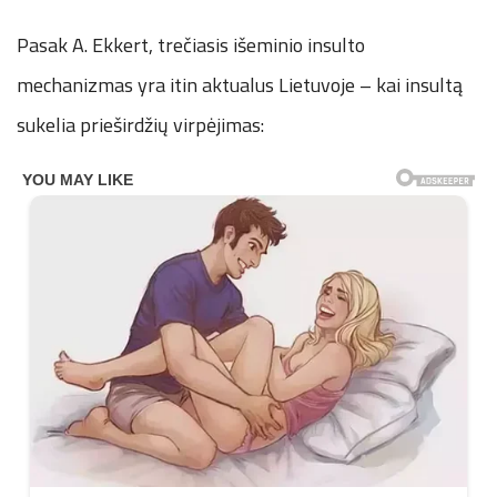
Pasak A. Ekkert, trečiasis išeminio insulto
mechanizmas yra itin aktualus Lietuvoje – kai insultą
sukelia prieširdžių virpėjimas: