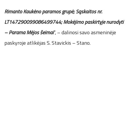
Rimanto Kaukėno paramos grupė; Sąskaitos nr.
LT147290099086499744; Mokėjimo paskirtyje nurodyti
– Parama Mėjos šeimai
“, – dalinosi savo asmeninėje
paskyroje atlikėjas S. Stavickis – Stano.