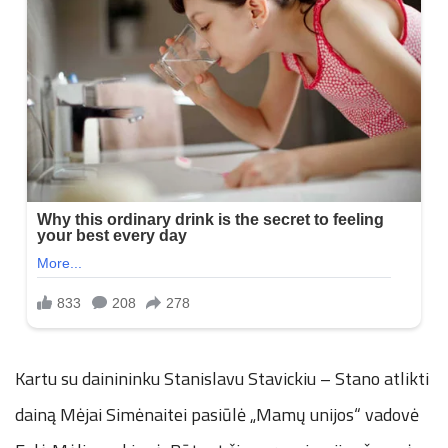
Kartu su dainininku Stanislavu Stavickiu – Stano atlikti
dainą Mėjai Simėnaitei pasiūlė „Mamų unijos“ vadovė