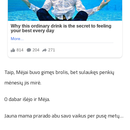
Taip, Mėjai buvo gimęs brolis, bet sulaukęs penkių
mėnesių jis mirė.
O dabar išėjo ir Mėja.
Jauna mama prarado abu savo vaikus per pusę metų…