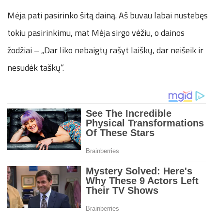
Mėja pati pasirinko šitą dainą. Aš buvau labai nustebęs
tokiu pasirinkimu, mat Mėja sirgo vėžiu, o dainos
žodžiai – „Dar liko nebaigtų rašyt laiškų, dar neišeik ir
nesudėk taškų“.