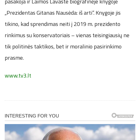
pasakoja ir Laimos Lavaste biografinėje knygoje
„Prezidentas Gitanas Nausėda: iš arti“. Knygoje jis
tikino, kad sprendimas neiti į 2019 m. prezidento
rinkimus su konservatoriais – vienas teisingiausių ne
tik politinės taktikos, bet ir moralinio pasirinkimo
prasme.
www.tv3.lt