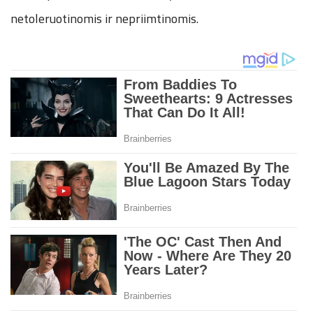
netoleruotinomis ir nepriimtinomis.