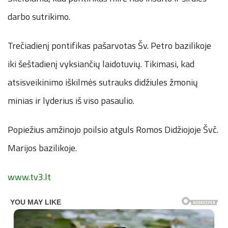
darbo sutrikimo.
Trečiadienį pontifikas pašarvotas Šv. Petro bazilikoje
iki šeštadienį vyksiančių laidotuvių. Tikimasi, kad
atsisveikinimo iškilmės sutrauks didžiules žmonių
minias ir lyderius iš viso pasaulio.
Popiežius amžinojo poilsio atguls Romos Didžiojoje Švč.
Marijos bazilikoje.
www.tv3.lt