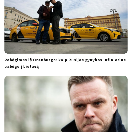
Pabėgimas iš Orenburgo: kaip Rusijos gynybos inžinierius
pabėgo į Lietuvą