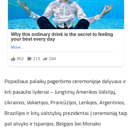
Popiežiaus palaikų pagerbimo ceremonijoje dalyvaus ir
kiti pasaulio lyderiai – Jungtinių Amerikos Valstijų,
Ukrainos, Vokietijos, Prancūzijos, Lenkijos, Argentinos,
Brazilijos ir kitų valstybių prezidentai. Į ceremoniją taip
pat atvyks ir Ispanijos, Belgijos bei Monako