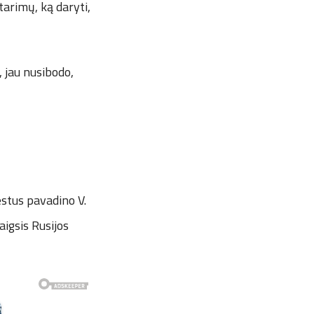
tarimų, ką daryti,
, jau nusibodo,
estus pavadino V.
aigsis Rusijos