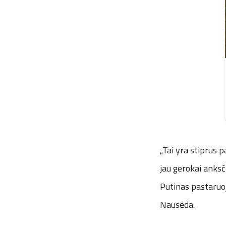
„Tai yra stiprus 
jau gerokai anksč
Putinas pastaruoj
Nausėda.