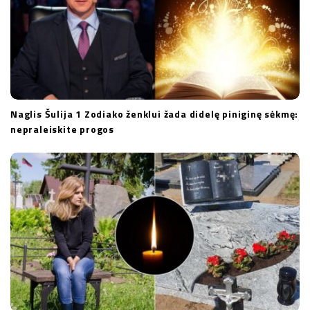
Naglis Šulija 1 Zodiako ženklui žada didelę piniginę sėkmę:
nepraleiskite progos