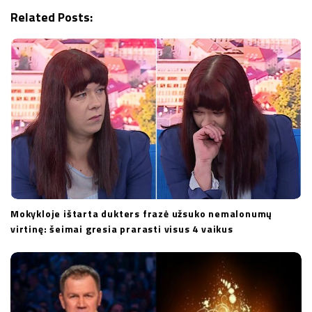
g
Related Posts:
a
t
i
o
n
Mokykloje ištarta dukters frazė užsuko nemalonumų
virtinę: šeimai gresia prarasti visus 4 vaikus