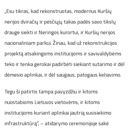
„Esu tikras, kad rekonstruotas, modernus Kuršių
nerijos dviračių ir pėsčiųjų takas padės savo tikslų
drauge siekti ir Neringos kurortui, ir Kuršių nerijos
nacionaliniam parkui. Žinau, kad už rekonstrukcijos
projektą atsakingoms institucijoms ir savivaldybėms
teko ir tenka gerokai padirbėti siekiant sutarimo ir dėl
dėmesio aplinkai, ir dėl saugaus, patogaus keliavimo.
Tegu ši patirtis tampa pavyzdžiu ir kitoms
nuostabioms Lietuvos vietovėms, ir kitoms
institucijoms kuriant aplinkai jautrią susisiekimo
infrastruktūrą“, – atidarymo ceremonijoje sakė