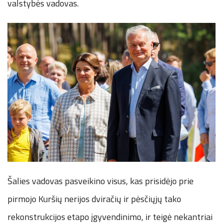
valstybės vadovas.
Šalies vadovas pasveikino visus, kas prisidėjo prie
pirmojo Kuršių nerijos dviračių ir pėsčiųjų tako
rekonstrukcijos etapo įgyvendinimo, ir teigė nekantriai