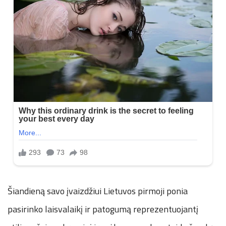
Šiandieną savo įvaizdžiui Lietuvos pirmoji ponia
pasirinko laisvalaikį ir patogumą reprezentuojantį