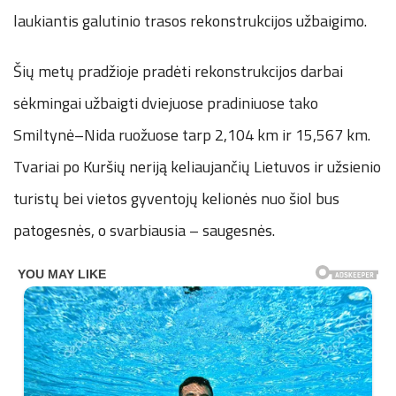
laukiantis galutinio trasos rekonstrukcijos užbaigimo.
Šių metų pradžioje pradėti rekonstrukcijos darbai
sėkmingai užbaigti dviejuose pradiniuose tako
Smiltynė–Nida ruožuose tarp 2,104 km ir 15,567 km.
Tvariai po Kuršių neriją keliaujančių Lietuvos ir užsienio
turistų bei vietos gyventojų kelionės nuo šiol bus
patogesnės, o svarbiausia – saugesnės.