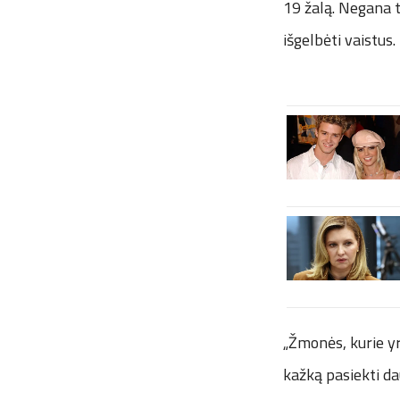
19 žalą. Negana t
išgelbėti vaistus.
„Žmonės, kurie yra
kažką pasiekti da