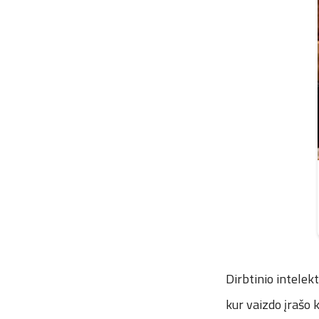
Dirbtinio intelekt
kur vaizdo įrašo 