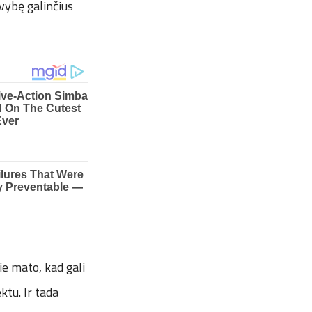
vybę galinčius
jie mato, kad gali
ktu. Ir tada