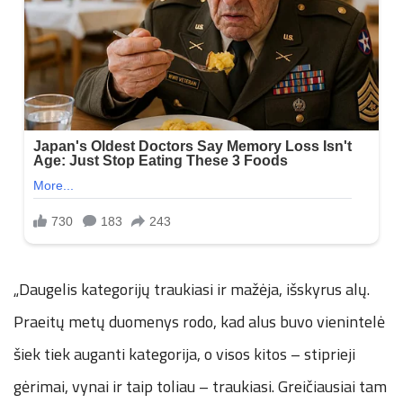
„Daugelis kategorijų traukiasi ir mažėja, išskyrus alų.
Praeitų metų duomenys rodo, kad alus buvo vienintelė
šiek tiek auganti kategorija, o visos kitos – stiprieji
gėrimai, vynai ir taip toliau – traukiasi. Greičiausiai tam