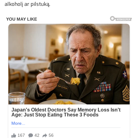
alkoholį ar pilstuką.