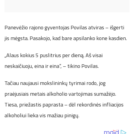
Panevėžio rajono gyventojas Povilas atviras – išgerti
jis mėgsta. Pasakojo, kad bare apsilanko kone kasdien.
„Alaus kokius 5 puslitrius per dieną. Aš visai
neskaičiuoju, eina ir eina“, – tikino Povilas.
Tačiau naujausi mokslininkų tyrimai rodo, jog
praėjusiais metais alkoholio vartojimas sumažėjo.
Tiesa, priežastis paprasta – dėl rekordinės infliacijos
alkoholiui lieka vis mažiau pinigų.