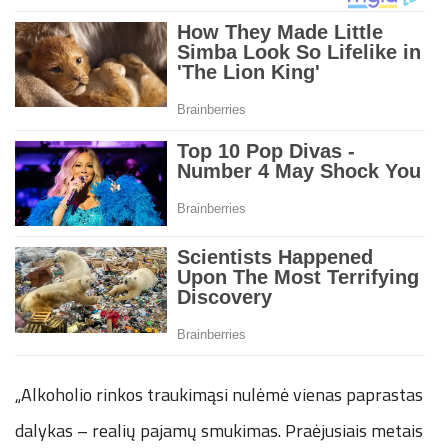
„Alkoholio rinkos traukimąsi nulėmė vienas paprastas
dalykas – realių pajamų smukimas. Praėjusiais metais