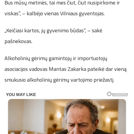
Bus mūsų metinės, tai mes čiut, čiut nusipirkome ir
viskas“, – kalbėjo vienas Vilniaus gyventojas.
„Keičiasi kartos, jų gyvenimo būdas“, – sakė
pašnekovas.
Alkoholinių gėrimų gamintojų ir importuotojų
asociacijos vadovas Mantas Zakarka pateikė dar vieną
smukusio alkoholinių gėrimų vartojimo priežastį.