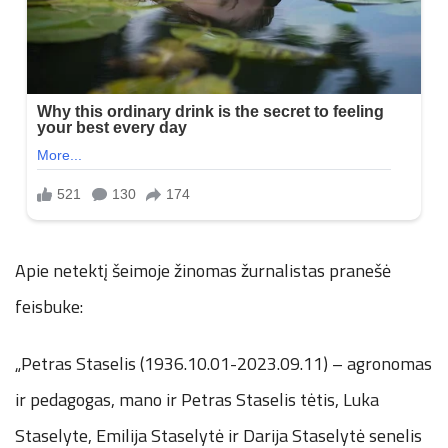
Apie netektį šeimoje žinomas žurnalistas pranešė
feisbuke:
„Petras Staselis (1936.10.01-2023.09.11) – agronomas
ir pedagogas, mano ir Petras Staselis tėtis, Luka
Staselyte, Emilija Staselytė ir Darija Staselytė senelis