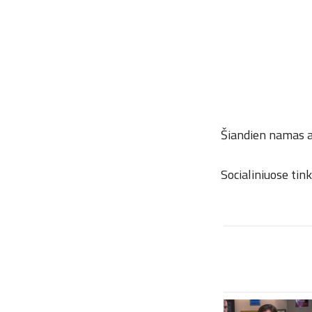
Šiandien namas an
Socialiniuose tin