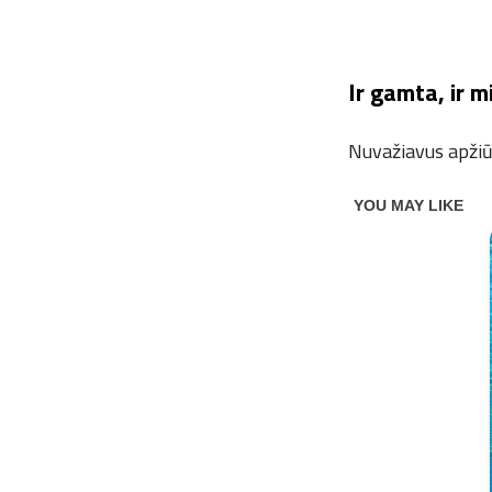
Ir gamta, ir 
Nuvažiavus apžiūr