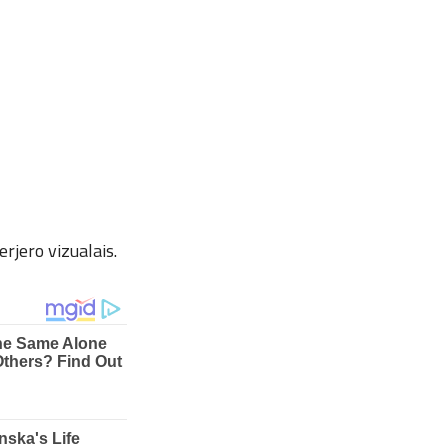
rjero vizualais.