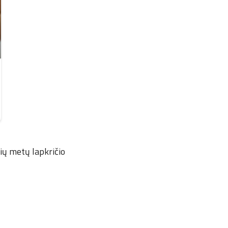
ių metų lapkričio