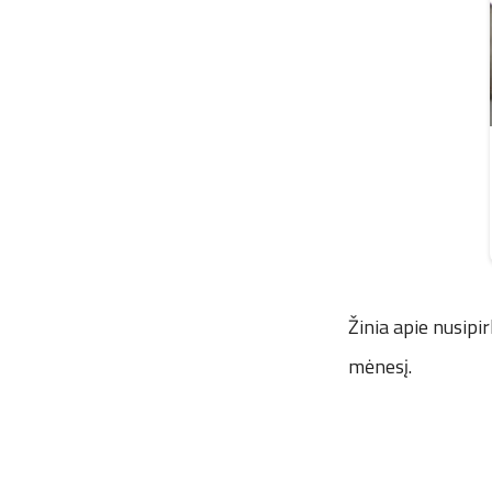
Žinia apie nusipi
mėnesį.