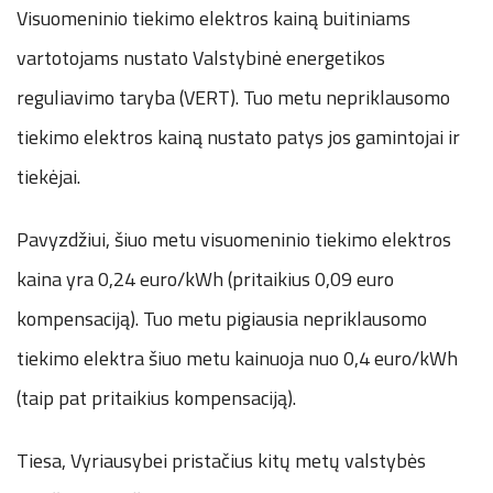
Visuomeninio tiekimo elektros kainą buitiniams
vartotojams nustato Valstybinė energetikos
reguliavimo taryba (VERT). Tuo metu nepriklausomo
tiekimo elektros kainą nustato patys jos gamintojai ir
tiekėjai.
Pavyzdžiui, šiuo metu visuomeninio tiekimo elektros
kaina yra 0,24 euro/kWh (pritaikius 0,09 euro
kompensaciją). Tuo metu pigiausia nepriklausomo
tiekimo elektra šiuo metu kainuoja nuo 0,4 euro/kWh
(taip pat pritaikius kompensaciją).
Tiesa, Vyriausybei pristačius kitų metų valstybės