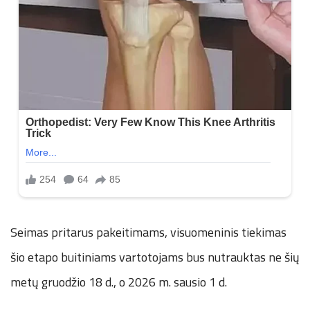
Seimas pritarus pakeitimams, visuomeninis tiekimas
šio etapo buitiniams vartotojams bus nutrauktas ne šių
metų gruodžio 18 d., o 2026 m. sausio 1 d.