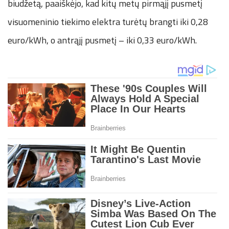
biudžetą, paaiškėjo, kad kitų metų pirmąjį pusmetį
visuomeninio tiekimo elektra turėtų brangti iki 0,28
euro/kWh, o antrąjį pusmetį – iki 0,33 euro/kWh.