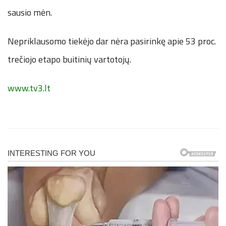
sausio mėn.
Nepriklausomo tiekėjo dar nėra pasirinkę apie 53 proc.
trečiojo etapo buitinių vartotojų.
www.tv3.lt