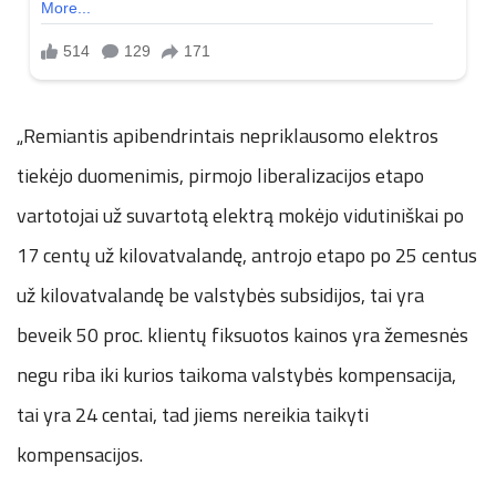
„Remiantis apibendrintais nepriklausomo elektros
tiekėjo duomenimis, pirmojo liberalizacijos etapo
vartotojai už suvartotą elektrą mokėjo vidutiniškai po
17 centų už kilovatvalandę, antrojo etapo po 25 centus
už kilovatvalandę be valstybės subsidijos, tai yra
beveik 50 proc. klientų fiksuotos kainos yra žemesnės
negu riba iki kurios taikoma valstybės kompensacija,
tai yra 24 centai, tad jiems nereikia taikyti
kompensacijos.