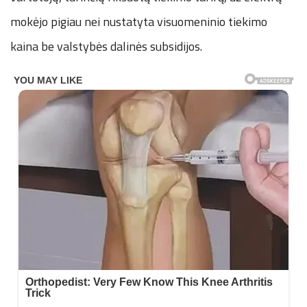
mokėjo pigiau nei nustatyta visuomeninio tiekimo
kaina be valstybės dalinės subsidijos.