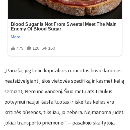
„Panašu, jog kelio kapitalinis remontas buvo daromas
neatsižvelgiant į šios vietovės specifiką ir kasmet kelią
semiantį Nemuno vandenį. Šiuo metu atsitraukus
potvyniui naujai išasfaltuotas ir iškeltas kelias yra
kritinės būsenos, tiksliau, jo nebėra. Neįmanoma judėti
jokiai transporto priemonei“, – pasakojo skaitytoja.