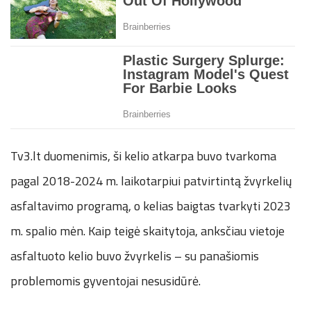
Tv3.lt duomenimis, ši kelio atkarpa buvo tvarkoma
pagal 2018-2024 m. laikotarpiui patvirtintą žvyrkelių
asfaltavimo programą, o kelias baigtas tvarkyti 2023
m. spalio mėn. Kaip teigė skaitytoja, anksčiau vietoje
asfaltuoto kelio buvo žvyrkelis – su panašiomis
problemomis gyventojai nesusidūrė.