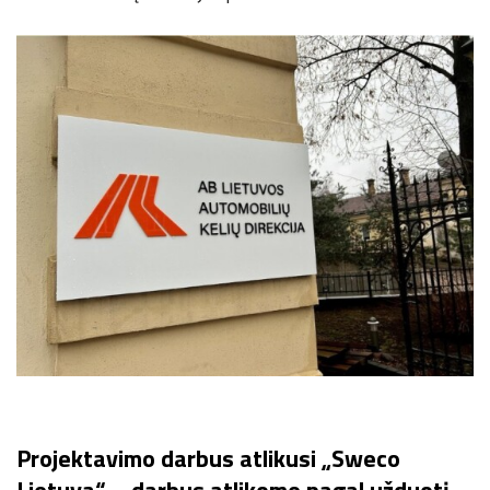
Projektavimo darbus atlikusi „Sweco