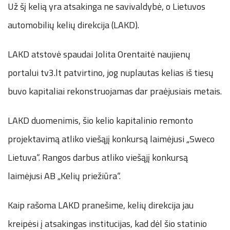
Už šį kelią yra atsakinga ne savivaldybė, o Lietuvos
automobilių kelių direkcija (LAKD).
LAKD atstovė spaudai Jolita Orentaitė naujienų
portalui tv3.lt patvirtino, jog nuplautas kelias iš tiesų
buvo kapitaliai rekonstruojamas dar praėjusiais metais.
LAKD duomenimis, šio kelio kapitalinio remonto
projektavimą atliko viešąjį konkursą laimėjusi „Sweco
Lietuva“. Rangos darbus atliko viešąjį konkursą
laimėjusi AB „Kelių priežiūra“.
Kaip rašoma LAKD pranešime, kelių direkcija jau
kreipėsi į atsakingas institucijas, kad dėl šio statinio