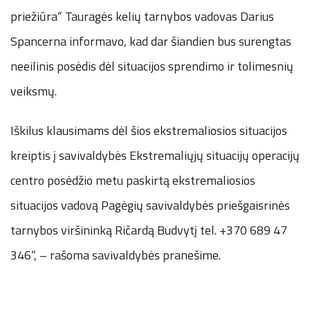
priežiūra“ Tauragės kelių tarnybos vadovas Darius
Spancerna informavo, kad dar šiandien bus surengtas
neeilinis posėdis dėl situacijos sprendimo ir tolimesnių
veiksmų.
Iškilus klausimams dėl šios ekstremaliosios situacijos
kreiptis į savivaldybės Ekstremaliųjų situacijų operacijų
centro posėdžio metu paskirtą ekstremaliosios
situacijos vadovą Pagėgių savivaldybės priešgaisrinės
tarnybos viršininką Ričardą Budvytį tel. +370 689 47
346“, – rašoma savivaldybės pranešime.