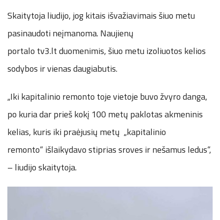
Skaitytoja liudijo, jog kitais išvažiavimais šiuo metu
pasinaudoti neįmanoma. Naujienų
portalo tv3.lt duomenimis, šiuo metu izoliuotos kelios
sodybos ir vienas daugiabutis.
„Iki kapitalinio remonto toje vietoje buvo žvyro danga,
po kuria dar prieš kokį 100 metų paklotas akmeninis
kelias, kuris iki praėjusių metų „kapitalinio
remonto“ išlaikydavo stiprias sroves ir nešamus ledus“,
– liudijo skaitytoja.