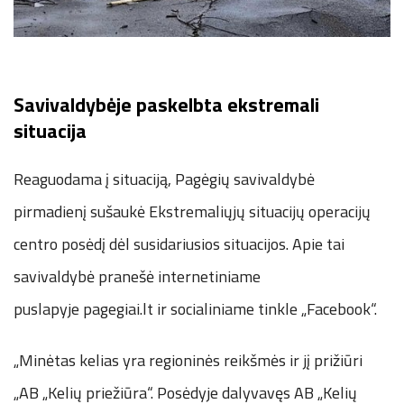
Savivaldybėje paskelbta ekstremali
situacija
Reaguodama į situaciją, Pagėgių savivaldybė
pirmadienį sušaukė Ekstremaliųjų situacijų operacijų
centro posėdį dėl susidariusios situacijos. Apie tai
savivaldybė pranešė internetiniame
puslapyje
pagegiai.lt
ir socialiniame tinkle „Facebook“.
„Minėtas kelias yra regioninės reikšmės ir jį prižiūri
„AB „Kelių priežiūra“. Posėdyje dalyvavęs AB „Kelių