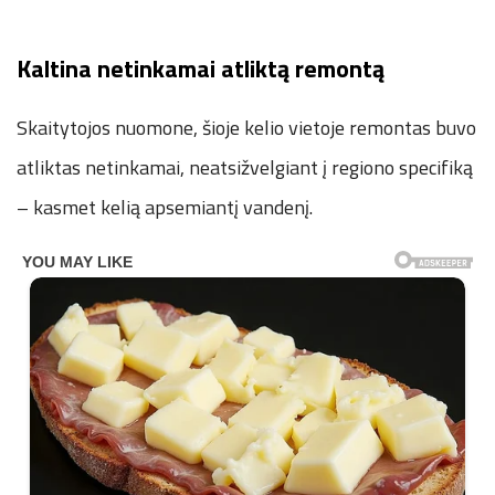
Kaltina netinkamai atliktą remontą
Skaitytojos nuomone, šioje kelio vietoje remontas buvo
atliktas netinkamai, neatsižvelgiant į regiono specifiką
– kasmet kelią apsemiantį vandenį.