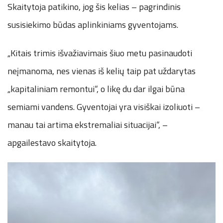
Skaitytoja patikino, jog šis kelias – pagrindinis
susisiekimo būdas aplinkiniams gyventojams.
„Kitais trimis išvažiavimais šiuo metu pasinaudoti
neįmanoma, nes vienas iš kelių taip pat uždarytas
„kapitaliniam remontui“, o likę du dar ilgai būna
semiami vandens. Gyventojai yra visiškai izoliuoti –
manau tai artima ekstremaliai situacijai“, –
apgailestavo skaitytoja.