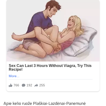
Apie kelio ruože Plaškiai-Lazdėnai-Panemunė