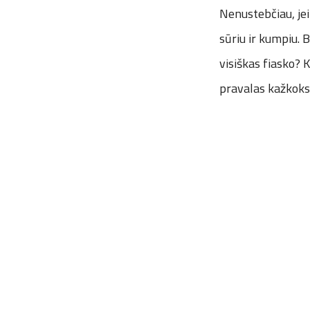
Nenustebčiau, jei
sūriu ir kumpiu. 
visiškas fiasko? 
pravalas kažkoks“,