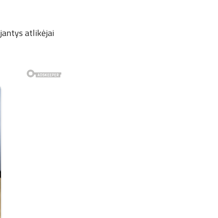
antys atlikėjai