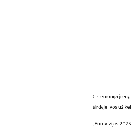
Ceremonija įrengt
širdyje, vos už k
„Eurovizijos 2025