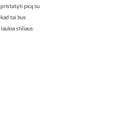
pristatyti picą su
 kad tai bus
laukia stiliaus