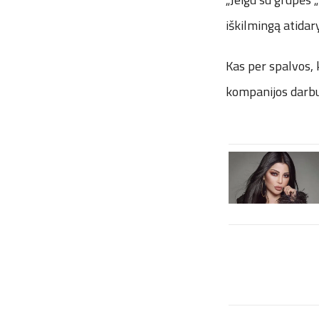
iškilmingą atidar
Kas per spalvos, 
kompanijos darbu