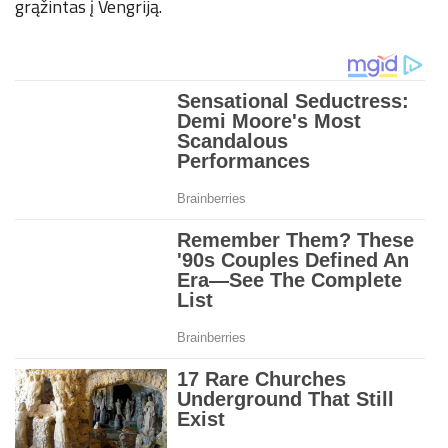
grąžintas į Vengriją.