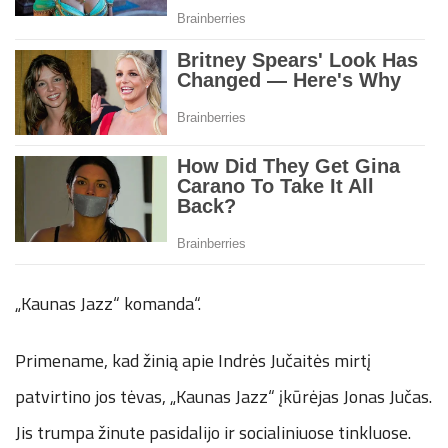
„Kaunas Jazz“ komanda“.
Primename, kad žinią apie Indrės Jučaitės mirtį
patvirtino jos tėvas, „Kaunas Jazz“ įkūrėjas Jonas Jučas.
Jis trumpa žinute pasidalijo ir socialiniuose tinkluose.