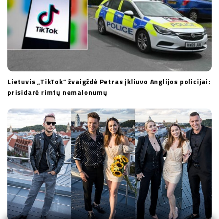
Lietuvis „TikTok“ žvaigždė Petras įkliuvo Anglijos policijai:
prisidarė rimtų nemalonumų