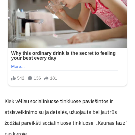
Kiek vėliau socialiniuose tinkluose paviešintos ir
atsisveikinimo su ja detalės, užuojauta bei jautrūs
žodžiai pareikšti socialiniuose tinkluose, „Kaunas Jazz“
paskyroje.