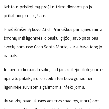
Kristaus prisikėlimą praėjus trims dienoms po jo
prikalimo prie kryžiaus.
Prieš išrašymą kovo 23 d., Pranciškus pamojavo miniai
žmonių ir iš ligoninės, o paskui grįžo į savo patalpas
svečių namuose Casa Santa Marta, kurie buvo tapę jo
namais.
Jo medikų komanda sakė, kad jam reikėjo tik deguonies
aparato palaikymo, o sveikti ten buvo geriau nei
ligoninėje su visomis galimomis infekcijomis.
Iki Velykų buvo likusios vos trys savaitės, ir artėjant