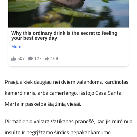
Praėjus kiek daugiau nei dviem valandoms, kardinolas
kamerdineris, arba camerlengo, išstojo Casa Santa
Marta ir paskelbė šią žinią viešai.
Pirmadienio vakarą Vatikanas pranešė, kad jis mirė nuo
insulto ir negrįžtamo širdies nepakankamumo.