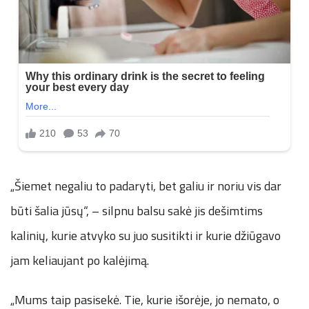
„Šiemet negaliu to padaryti, bet galiu ir noriu vis dar
būti šalia jūsų“, – silpnu balsu sakė jis dešimtims
kalinių, kurie atvyko su juo susitikti ir kurie džiūgavo
jam keliaujant po kalėjimą.
„Mums taip pasisekė. Tie, kurie išorėje, jo nemato, o