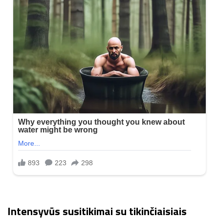
Intensyvūs susitikimai su tikinčiaisiais