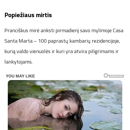
Popiežiaus mirtis
Pranciškus mirė anksti pirmadienį savo mylimoje Casa
Santa Marta – 100 paprastų kambarių rezidencijoje,
kurią valdo vienuolės ir kuri yra atvira piligrimams ir
lankytojams.