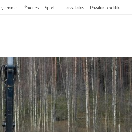
Gyvenimas
Žmonės
Sportas
Laisvalaikis
Privatumo politika