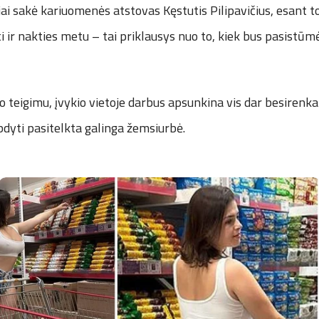
jai sakė kariuomenės atstovas Kęstutis Pilipavičius, esant
ti ir nakties metu – tai priklausys nuo to, kiek bus pasistūm
teigimu, įvykio vietoje darbus apsunkina vis dar besirenka
dyti pasitelkta galinga žemsiurbė.