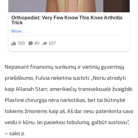
Nepaisant finansinių sunkumų ir vietinių gyventojų
priešiškumo, Fulvia neketina sustoti. „Noriu atrodyti
kaip Allanah Starr, amerikiečių transseksualė žvaigždė.
Plastinė chirurgija nėra narkotikas, bet tai būtinybė
tokiems žmonėms kaip aš. Aš dar nesu patenkinta savo
veidu ir kūnu. Jei pasieksiu tobulumą, galbūt sustosiu“,
– sako ji.