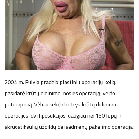
2004 m. Fulvia pradėjo plastinių operacijų kelią:
pasidarė krūtų didinimo, nosies operaciją, veido
patempimą. Vėliau sekė dar trys krūtų didinimo
operacijos, dvi liposukcijos, daugiau nei 150 lūpų ir
skruostikaulių užpildų bei sėdmenų pakėlimo operacija.