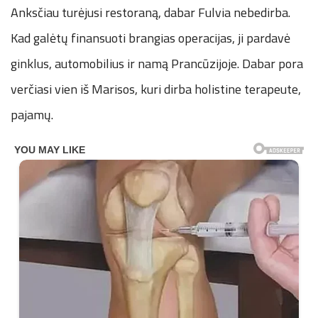
Anksčiau turėjusi restoraną, dabar Fulvia nebedirba.
Kad galėtų finansuoti brangias operacijas, ji pardavė
ginklus, automobilius ir namą Prancūzijoje. Dabar pora
verčiasi vien iš Marisos, kuri dirba holistine terapeute,
pajamų.