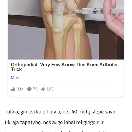
Fulvia, gimusi kaip Fulvio, net 40 metų slėpė savo
tikrąją tapatybę, nes augo labai religingoje ir