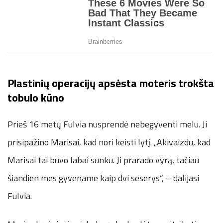
Plastinių operacijų apsėsta moteris trokšta
tobulo kūno
Prieš 16 metų Fulvia nusprendė nebegyventi melu. Ji
prisipažino Marisai, kad nori keisti lytį. „Akivaizdu, kad
Marisai tai buvo labai sunku. Ji prarado vyrą, tačiau
šiandien mes gyvename kaip dvi seserys“, – dalijasi
Fulvia.