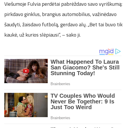
Viešumoje Fulvia perdėtai pabrėždavo savo vyriškumą:
pirkdavo ginklus, brangius automobilius, važinėdavo
šaudyti, žaisdavo futbolą, gerdavo alų. „Bet tai buvo tik
kaukė, už kurios slėpiausi“, – sako ji.