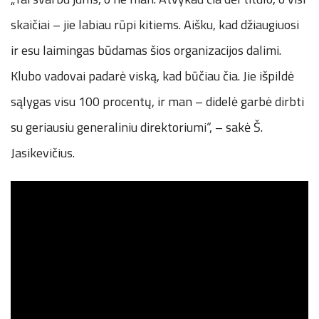
skaičiai – jie labiau rūpi kitiems. Aišku, kad džiaugiuosi
ir esu laimingas būdamas šios organizacijos dalimi.
Klubo vadovai padarė viską, kad būčiau čia. Jie išpildė
sąlygas visu 100 procentų, ir man – didelė garbė dirbti
su geriausiu generaliniu direktoriumi“, – sakė Š.
Jasikevičius.