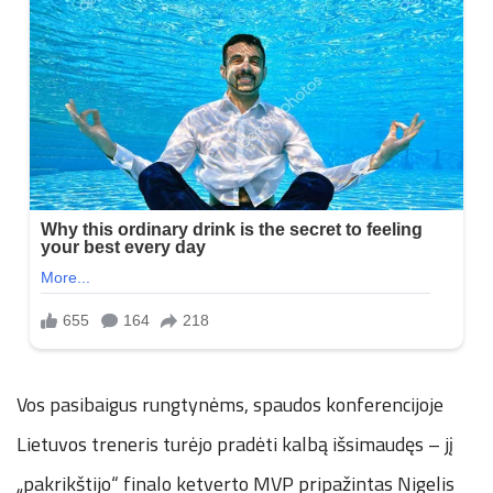
Vos pasibaigus rungtynėms, spaudos konferencijoje
Lietuvos treneris turėjo pradėti kalbą išsimaudęs – jį
„pakrikštijo“ finalo ketverto MVP pripažintas Nigelis