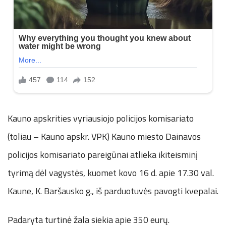
Kauno apskrities vyriausiojo policijos komisariato
(toliau – Kauno apskr. VPK) Kauno miesto Dainavos
policijos komisariato pareigūnai atlieka ikiteisminį
tyrimą dėl vagystės, kuomet kovo 16 d. apie 17.30 val.
Kaune, K. Baršausko g., iš parduotuvės pavogti kvepalai.
Padaryta turtinė žala siekia apie 350 eurų.