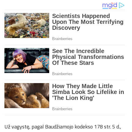
Už vagystę, pagal Baudžiamojo kodekso 178 str. 5 d.,