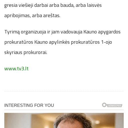
gresia viešieji darbai arba bauda, arba laisvės
apribojimas, arba areštas.
Tyrimą organizuoja ir jam vadovauja Kauno apygardos
prokuratūros Kauno apylinkės prokuratūros 1-ojo
skyriaus prokurorai.
www.tv3.lt