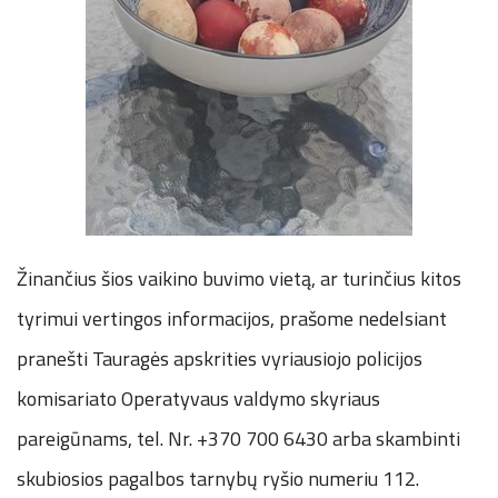
Žinančius šios vaikino buvimo vietą, ar turinčius kitos
tyrimui vertingos informacijos, prašome nedelsiant
pranešti Tauragės apskrities vyriausiojo policijos
komisariato Operatyvaus valdymo skyriaus
pareigūnams, tel. Nr. +370 700 6430 arba skambinti
skubiosios pagalbos tarnybų ryšio numeriu 112.