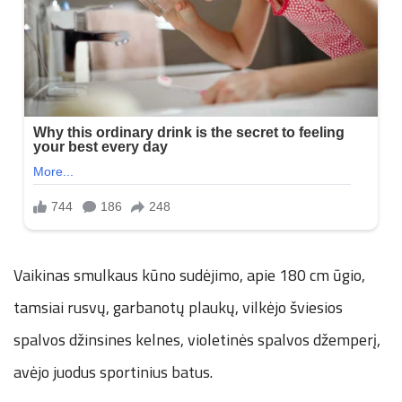
Vaikinas smulkaus kūno sudėjimo, apie 180 cm ūgio,
tamsiai rusvų, garbanotų plaukų, vilkėjo šviesios
spalvos džinsines kelnes, violetinės spalvos džemperį,
avėjo juodus sportinius batus.