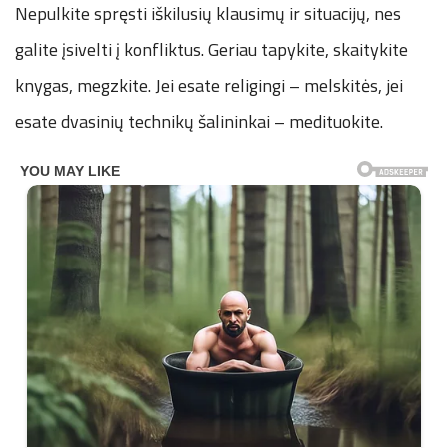
Nepulkite spręsti iškilusių klausimų ir situacijų, nes
galite įsivelti į konfliktus. Geriau tapykite, skaitykite
knygas, megzkite. Jei esate religingi – melskitės, jei
esate dvasinių technikų šalininkai – medituokite.