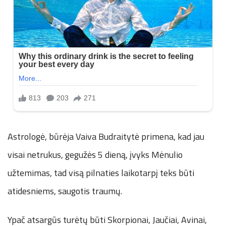
Astrologė, būrėja Vaiva Budraitytė primena, kad jau
visai netrukus, gegužės 5 dieną, įvyks Mėnulio
užtemimas, tad visą pilnaties laikotarpį teks būti
atidesniems, saugotis traumų.
Ypač atsargūs turėtų būti Skorpionai, Jaučiai, Avinai,