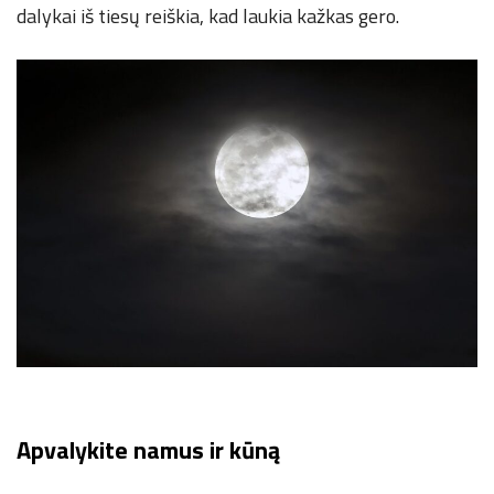
dalykai iš tiesų reiškia, kad laukia kažkas gero.
Apvalykite namus ir kūną