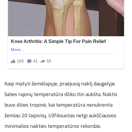
Kaip matyti žemėlapyje, praėjusią naktį daugelyje
šalies rajonų temperatūra išliko itin aukšta. Naktis
buvo išties tropinė, kai temperatūra nenukrenta
žemiau 20 laipsnių. Užfiksuotas netgi aukščiausios
minimalios nakties temperatūros rekordas.