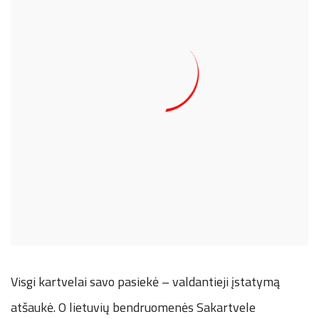
Visgi kartvelai savo pasiekė – valdantieji įstatymą
atšaukė. O lietuvių bendruomenės Sakartvele