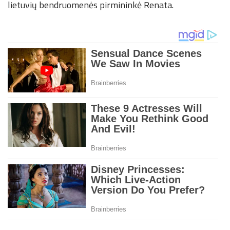
lietuvių bendruomenės pirmininkė Renata.