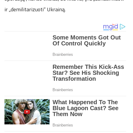
ir „demilitarizuoti“ Ukrainą.