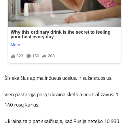
Šis skaičius apima ir žuvusiuosius, ir sužeistuosius.
Vien pastarąją parą Ukraina skelbia neutralizavusi 1
140 rusų karius.
Ukraina taip pat skaičiuoja, kad Rusija neteko 10 933