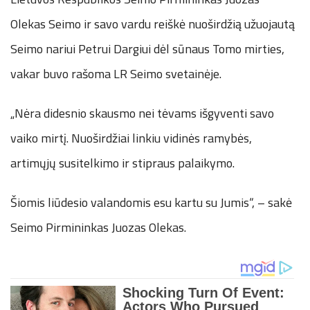
Olekas Seimo ir savo vardu reiškė nuoširdžią užuojautą
Seimo nariui Petrui Dargiui dėl sūnaus Tomo mirties,
vakar buvo rašoma LR Seimo svetainėje.
„Nėra didesnio skausmo nei tėvams išgyventi savo
vaiko mirtį. Nuoširdžiai linkiu vidinės ramybės,
artimųjų susitelkimo ir stipraus palaikymo.
Šiomis liūdesio valandomis esu kartu su Jumis“, – sakė
Seimo Pirmininkas Juozas Olekas.