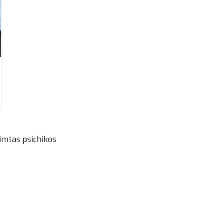
imtas psichikos