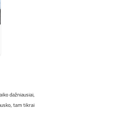
iko dažniausiai,
usko, tam tikrai