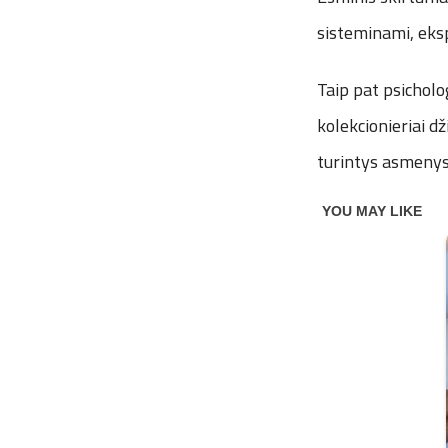
sisteminami, eksp
Taip pat psicholo
kolekcionieriai d
turintys asmenys 