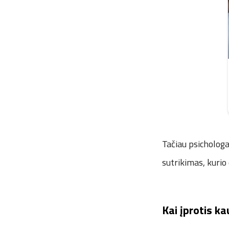
Tačiau psichologa
sutrikimas, kurio
Kai įprotis k