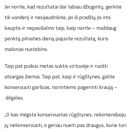
Jei norite, kad rezultatai dar labiau džiugintų, gerkite
tik vandenį ir nesijaudinkite, jei iš pradžių jis ims
kauptis ir nepasišalins taip, kaip norite – maždaug
penktą pilnaties dieną pajusite rezultatą, kuris
maloniai nustebins.
Taip pat puikus metas suktis virtuvėje ir ruošti
atsargas žiemai. Taip pat, kaip ir rūgštynes, galite
konservuoti garšvas, norintiems pagerinti kraują –
dilgėles.
„O kas mėgsta konservuotas rūgštynes, rekomenduoju
jų nekonservuoti, o geriau nueiti pas draugus, kurie turi