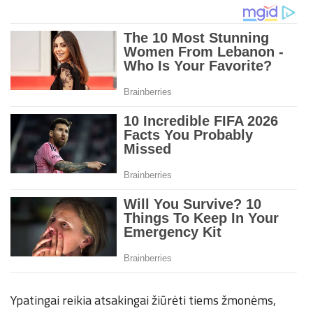
Ypatingai reikia atsakingai žiūrėti tiems žmonėms,