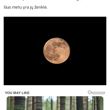
šiuo metu yra jų ženkle.