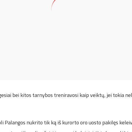
esiai bei kitos tarnybos treniravosi kaip veiktų, jei tokia ne
i Palangos nukrito tik ką iš kurorto oro uosto pakilęs keleiv