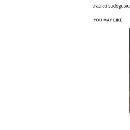
traukti sudegusiu