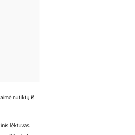
laimė nutiktų iš
inis lėktuvas.