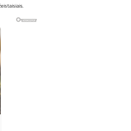
istaisiais.