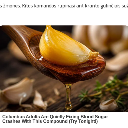
s žmones. Kitos komandos rūpinasi ant kranto gulinčiais suže