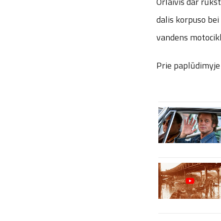
Orlaivis dar rūkst
dalis korpuso bei 
vandens motocikla
Prie paplūdimyje 