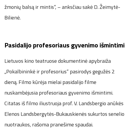
žmonių balsą ir mintis“, – anksčiau sakė D. Žeimytė-
Bilienė.
Pasidalijo profesoriaus gyvenimo išmintimi
Lietuvos kino teatruose dokumentinė apybraiža
„Pokalbininkė ir profesorius“ pasirodys gegužės 2
dieną. Filmo kūrėja mielai pasidalijo filme
nuskambėjusia profesoriaus gyvenimo išmintimi.
Citatas iš filmo iliustruoja prof. V. Landsbergio anūkės
Elenos Landsbergytės-Bukauskienės sukurtos senelio
nuotraukos, rašoma pranešime spaudai.