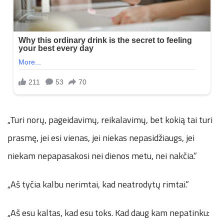
„Turi norų, pageidavimų, reikalavimų, bet kokią tai turi
prasmę, jei esi vienas, jei niekas nepasidžiaugs, jei
niekam nepapasakosi nei dienos metu, nei nakčia.“
„Aš tyčia kalbu nerimtai, kad neatrodytų rimtai.“
„Aš esu kaltas, kad esu toks. Kad daug kam nepatinku: