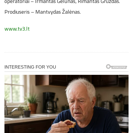
operatoriai – Irmantas Gelūnas, Rimantas Gruzdas.
Prodiuseris – Mantvydas Žalėnas.
www.tv3.lt