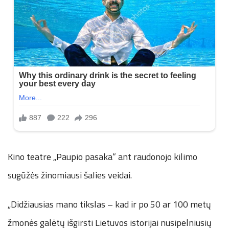
Kino teatre „Paupio pasaka“ ant raudonojo kilimo
sugūžės žinomiausi šalies veidai.
„Didžiausias mano tikslas – kad ir po 50 ar 100 metų
žmonės galėtų išgirsti Lietuvos istorijai nusipelniusių