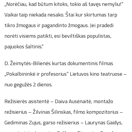
„Norėčiau, kad būtum kitoks, tokio aš tavęs nemyliu!“
Vaikai taip niekada nesako. Štai kur skirtumas tarp
tikro žmogaus ir pagandinto žmogaus. Jei pradedi
norėti visiems patikti, esi beviltiškas populistas,
pajuokos šaltinis.“
D. Žeimytės-Bilienės kurtas dokumentinis filmas
„Pokalbininkė ir profesorius“ Lietuvos kino teatruose –
nuo gegužės 2 dienos.
Režisierės asistentė – Daiva Ausėnaitė, montažo
režisierius – Žilvinas Šilinskas, filmo kompozitorius –
Gediminas Zujus, garso režisierius – Laurynas Gaidys,