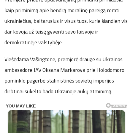
kaip priminimą apie bendrą moralinę pareigą remti
ukrainiečius, baltarusius ir visus tuos, kurie šiandien vis
dar kovoja už teisę gyventi savo laisvoje ir
demokratinėje valstybėje.
Viešėdama Vašingtone, premjerė drauge su Ukrainos
ambasadore JAV Oksana Markarova prie Holodomoro
paminklo pagerbė stalinistinės sovietų imperijos
dirbtinai sukelto bado Ukrainoje aukų atminimą.