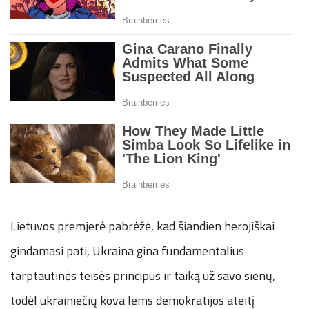
Lietuvos premjerė pabrėžė, kad šiandien herojiškai
gindamasi pati, Ukraina gina fundamentalius
tarptautinės teisės principus ir taiką už savo sienų,
todėl ukrainiečių kova lems demokratijos ateitį