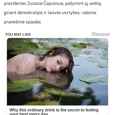
prezidentei Zuzanai Čaputovai, pažymint jų veiklą
ginant demokratijos ir laisvės vertybes, rašoma
pranešime spaudai.