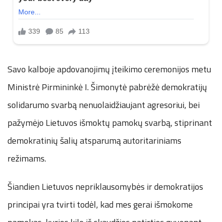
Savo kalboje apdovanojimų įteikimo ceremonijos metu
Ministrė Pirmininkė I. Šimonytė pabrėžė demokratijų
solidarumo svarbą nenuolaidžiaujant agresoriui, bei
pažymėjo Lietuvos išmoktų pamokų svarbą, stiprinant
demokratinių šalių atsparumą autoritariniams
režimams.
Šiandien Lietuvos nepriklausomybės ir demokratijos
principai yra tvirti todėl, kad mes gerai išmokome