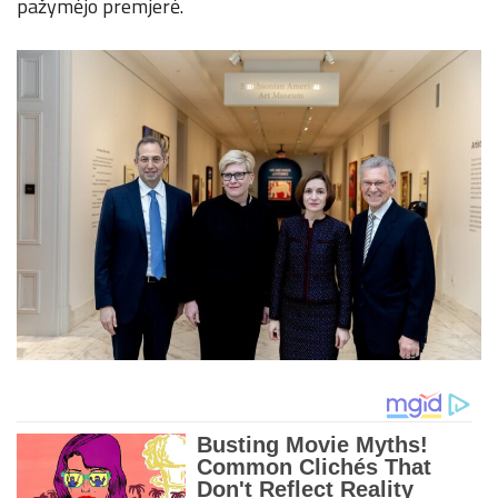
pažymėjo premjerė.