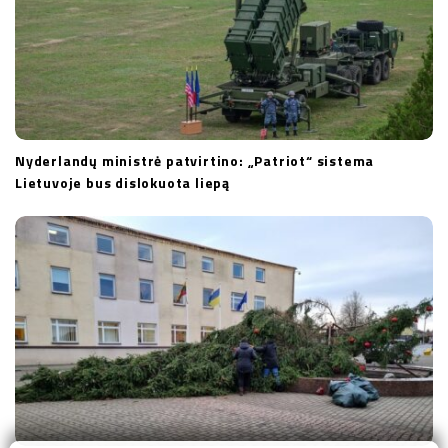
Nyderlandų ministrė patvirtino: „Patriot“ sistema
Lietuvoje bus dislokuota liepą