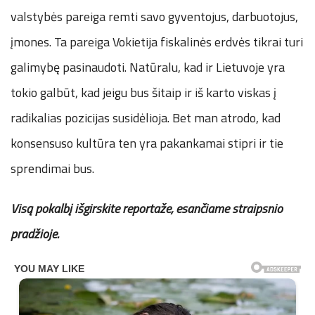
valstybės pareiga remti savo gyventojus, darbuotojus,
įmones. Ta pareiga Vokietija fiskalinės erdvės tikrai turi
galimybę pasinaudoti. Natūralu, kad ir Lietuvoje yra
tokio galbūt, kad jeigu bus šitaip ir iš karto viskas į
radikalias pozicijas susidėlioja. Bet man atrodo, kad
konsensuso kultūra ten yra pakankamai stipri ir tie
sprendimai bus.
Visą pokalbį išgirskite reportaže, esančiame straipsnio
pradžioje.