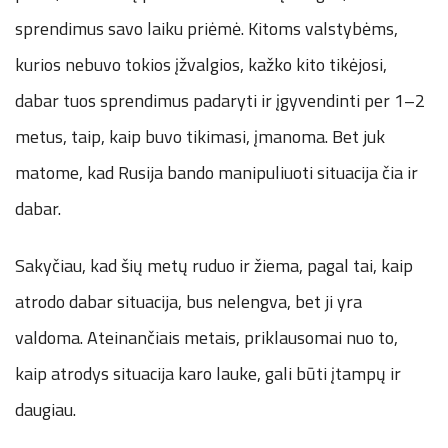
sprendimus savo laiku priėmė. Kitoms valstybėms,
kurios nebuvo tokios įžvalgios, kažko kito tikėjosi,
dabar tuos sprendimus padaryti ir įgyvendinti per 1–2
metus, taip, kaip buvo tikimasi, įmanoma. Bet juk
matome, kad Rusija bando manipuliuoti situacija čia ir
dabar.
Sakyčiau, kad šių metų ruduo ir žiema, pagal tai, kaip
atrodo dabar situacija, bus nelengva, bet ji yra
valdoma. Ateinančiais metais, priklausomai nuo to,
kaip atrodys situacija karo lauke, gali būti įtampų ir
daugiau.