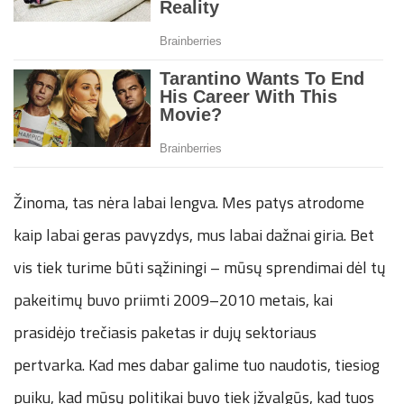
Žinoma, tas nėra labai lengva. Mes patys atrodome
kaip labai geras pavyzdys, mus labai dažnai giria. Bet
vis tiek turime būti sąžiningi – mūsų sprendimai dėl tų
pakeitimų buvo priimti 2009–2010 metais, kai
prasidėjo trečiasis paketas ir dujų sektoriaus
pertvarka. Kad mes dabar galime tuo naudotis, tiesiog
puiku, kad mūsų politikai buvo tiek įžvalgūs, kad tuos