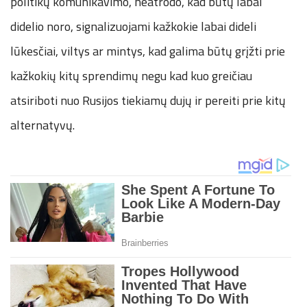
politikų komunikavimo, neatrodo, kad būtų labai
didelio noro, signalizuojami kažkokie labai dideli
lūkesčiai, viltys ar mintys, kad galima būtų grįžti prie
kažkokių kitų sprendimų negu kad kuo greičiau
atsiriboti nuo Rusijos tiekiamų dujų ir pereiti prie kitų
alternatyvų.