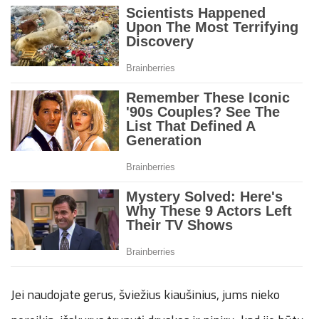
Jei naudojate gerus, šviežius kiaušinius, jums nieko