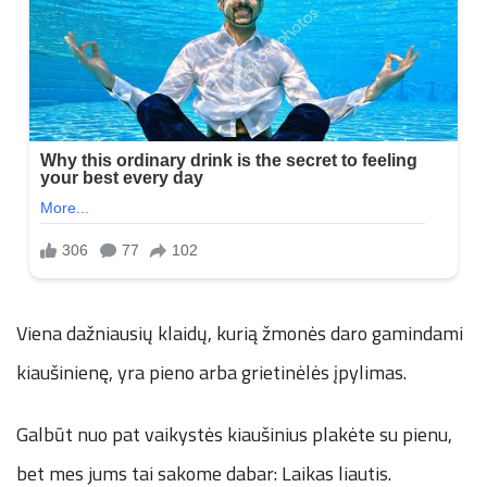
Viena dažniausių klaidų, kurią žmonės daro gamindami
kiaušinienę, yra pieno arba grietinėlės įpylimas.
Galbūt nuo pat vaikystės kiaušinius plakėte su pienu,
bet mes jums tai sakome dabar: Laikas liautis.