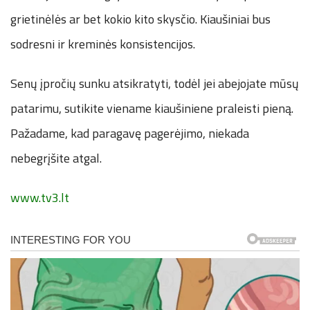
grietinėlės ar bet kokio kito skysčio. Kiaušiniai bus
sodresni ir kreminės konsistencijos.
Senų įpročių sunku atsikratyti, todėl jei abejojate mūsų
patarimu, sutikite viename kiaušiniene praleisti pieną.
Pažadame, kad paragavę pagerėjimo, niekada
nebegrįšite atgal.
www.tv3.lt