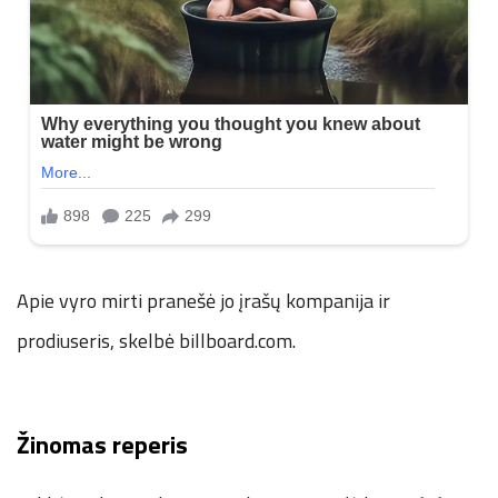
Apie vyro mirti pranešė jo įrašų kompanija ir
prodiuseris, skelbė billboard.com.
Žinomas reperis