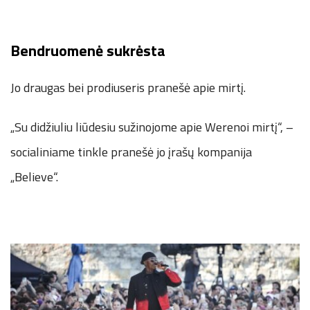
Bendruomenė sukrėsta
Jo draugas bei prodiuseris pranešė apie mirtį.
„Su didžiuliu liūdesiu sužinojome apie Werenoi mirtį“, –
socialiniame tinkle pranešė jo įrašų kompanija
„Believe“.