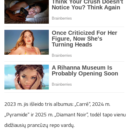
2023 m. jis išleido tris albumus: „Carré“, 2024 m.
„Pyramide“ ir 2025 m. „Diamant Noir“, todėl tapo vienu
didžiausių prancūzų repo vardų.