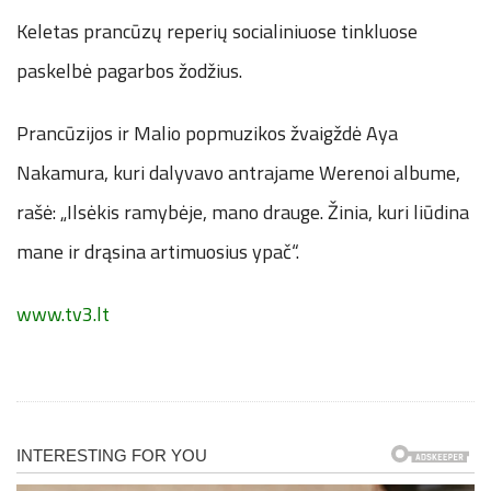
Keletas prancūzų reperių socialiniuose tinkluose
paskelbė pagarbos žodžius.
Prancūzijos ir Malio popmuzikos žvaigždė Aya
Nakamura, kuri dalyvavo antrajame Werenoi albume,
rašė: „Ilsėkis ramybėje, mano drauge. Žinia, kuri liūdina
mane ir drąsina artimuosius ypač“​​​​​​.​
www.tv3.lt