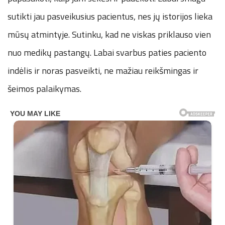
sutikti jau pasveikusius pacientus, nes jų istorijos lieka
mūsų atmintyje. Sutinku, kad ne viskas priklauso vien
nuo medikų pastangų. Labai svarbus paties paciento
indėlis ir noras pasveikti, ne mažiau reikšmingas ir
šeimos palaikymas.