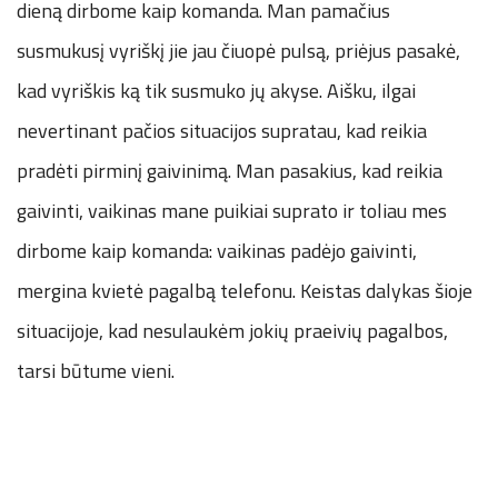
dieną dirbome kaip komanda. Man pamačius
susmukusį vyriškį jie jau čiuopė pulsą, priėjus pasakė,
kad vyriškis ką tik susmuko jų akyse. Aišku, ilgai
nevertinant pačios situacijos supratau, kad reikia
pradėti pirminį gaivinimą. Man pasakius, kad reikia
gaivinti, vaikinas mane puikiai suprato ir toliau mes
dirbome kaip komanda: vaikinas padėjo gaivinti,
mergina kvietė pagalbą telefonu. Keistas dalykas šioje
situacijoje, kad nesulaukėm jokių praeivių pagalbos,
tarsi būtume vieni.