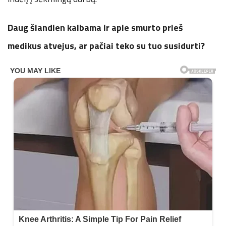
Daug šiandien kalbama ir apie smurto prieš
medikus atvejus, ar pačiai teko su tuo susidurti?