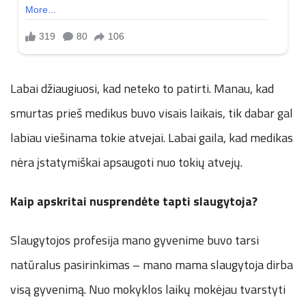
Labai džiaugiuosi, kad neteko to patirti. Manau, kad
smurtas prieš medikus buvo visais laikais, tik dabar gal
labiau viešinama tokie atvejai. Labai gaila, kad medikas
nėra įstatymiškai apsaugoti nuo tokių atvejų.
Kaip apskritai nusprendėte tapti slaugytoja?
Slaugytojos profesija mano gyvenime buvo tarsi
natūralus pasirinkimas – mano mama slaugytoja dirba
visą gyvenimą. Nuo mokyklos laikų mokėjau tvarstyti