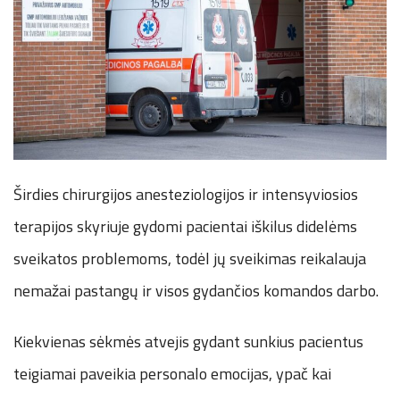
Širdies chirurgijos anesteziologijos ir intensyviosios
terapijos skyriuje gydomi pacientai iškilus didelėms
sveikatos problemoms, todėl jų sveikimas reikalauja
nemažai pastangų ir visos gydančios komandos darbo.
Kiekvienas sėkmės atvejis gydant sunkius pacientus
teigiamai paveikia personalo emocijas, ypač kai