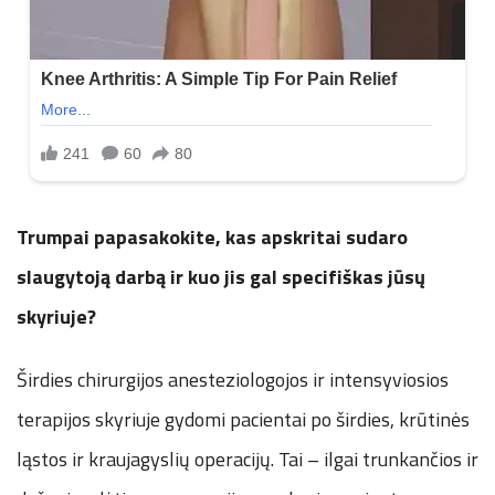
Trumpai papasakokite, kas apskritai sudaro
slaugytoją darbą ir kuo jis gal specifiškas jūsų
skyriuje?
Širdies chirurgijos anesteziologojos ir intensyviosios
terapijos skyriuje gydomi pacientai po širdies, krūtinės
ląstos ir kraujagyslių operacijų. Tai – ilgai trunkančios ir