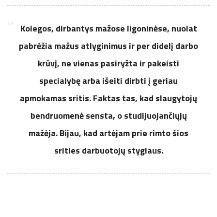
Kolegos, dirbantys mažose ligoninėse, nuolat
pabrėžia mažus atlyginimus ir per didelį darbo
krūvį, ne vienas pasiryžta ir pakeisti
specialybę arba išeiti dirbti į geriau
apmokamas sritis. Faktas tas, kad slaugytojų
bendruomenė sensta, o studijuojančiųjų
mažėja. Bijau, kad artėjam prie rimto šios
srities darbuotojų stygiaus.