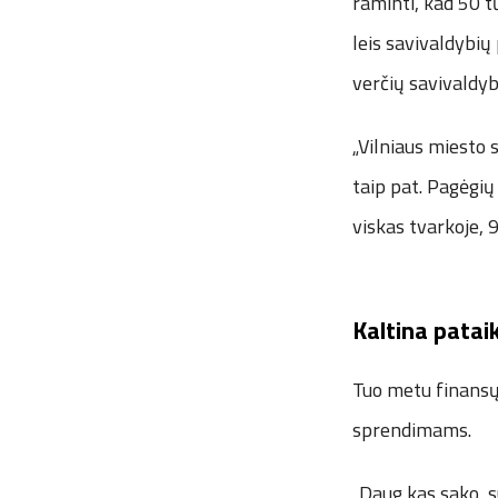
raminti, kad 50 
leis savivaldybių
verčių savivaldyb
„Vilniaus miesto 
taip pat. Pagėgių
viskas tvarkoje, 
Kaltina patai
Tuo metu finansų
sprendimams.
„Daug kas sako, s