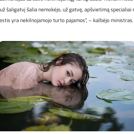
už šaligatvį šalia nemokėjo, už gatvę, apšvietimą specialiai
stis yra nekilnojamojo turto pajamos“, – kalbėjo ministras