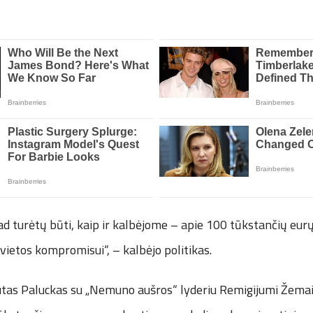
turėtų būti, kaip ir kalbėjome – apie 100 tūkstančių eurų,
 vietos kompromisui“, – kalbėjo politikas.
tas Paluckas su „Nemuno aušros“ lyderiu Remigijumi Žemai