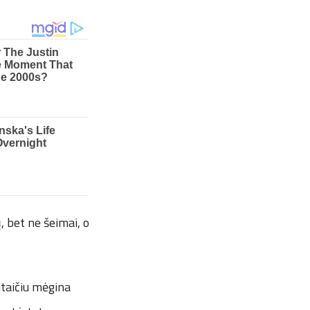
 bet ne šeimai, o
taičiu mėgina