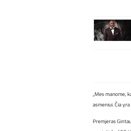
„Mes manome, kad 
asmeniui. Čia yra
Premjeras Gintau