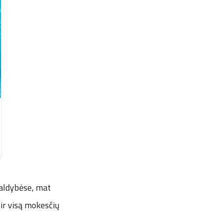
ivaldybėse, mat
 ir visą mokesčių