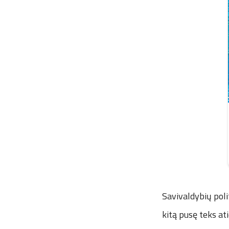
Savivaldybių poli
kitą pusę teks ati