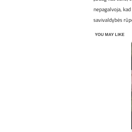
nepagalvoja, kad 
savivaldybės rūpe