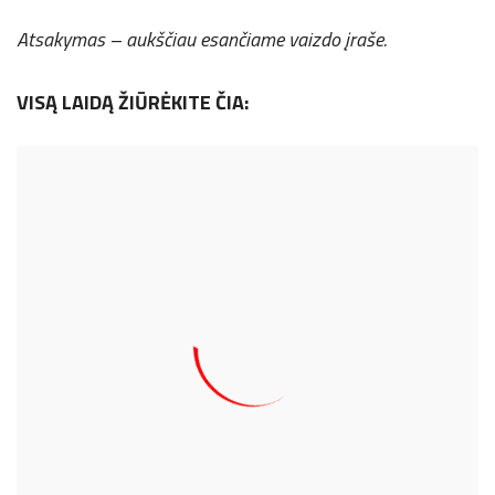
Atsakymas – aukščiau esančiame vaizdo įraše.
VISĄ LAIDĄ ŽIŪRĖKITE ČIA: