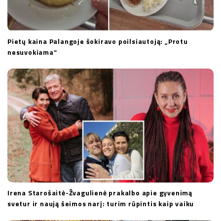
Pietų kaina Palangoje šokiravo poilsiautoją: „Protu
nesuvokiama“
Irena Starošaitė-Žvagulienė prakalbo apie gyvenimą
svetur ir naują šeimos narį: turim rūpintis kaip vaiku