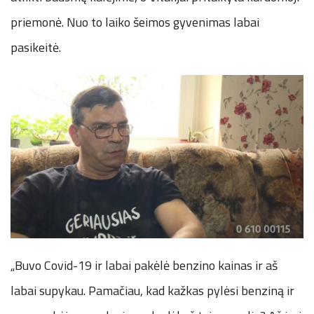
priemonė. Nuo to laiko šeimos gyvenimas labai
pasikeitė.
„Buvo Covid-19 ir labai pakėlė benzino kainas ir aš
labai supykau. Pamačiau, kad kažkas pylėsi benziną ir