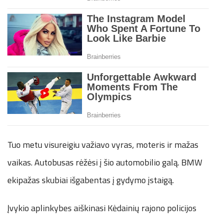
Tuo metu visureigiu važiavo vyras, moteris ir mažas
vaikas. Autobusas rėžėsi į šio automobilio galą. BMW
ekipažas skubiai išgabentas į gydymo įstaigą.
Įvykio aplinkybes aiškinasi Kėdainių rajono policijos