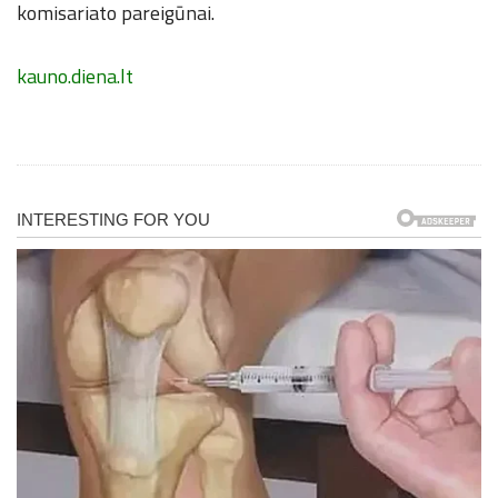
komisariato pareigūnai.
kauno.diena.lt