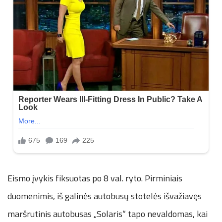
Eismo įvykis fiksuotas po 8 val. ryto. Pirminiais
duomenimis, iš galinės autobusų stotelės išvažiavęs
maršrutinis autobusas „Solaris“ tapo nevaldomas, kai