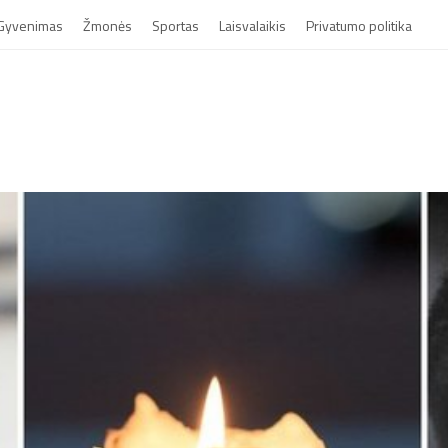
Gyvenimas
Žmonės
Sportas
Laisvalaikis
Privatumo politika