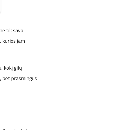
ne tik savo
, kurios jam
, kokį gilų
s, bet prasmingus