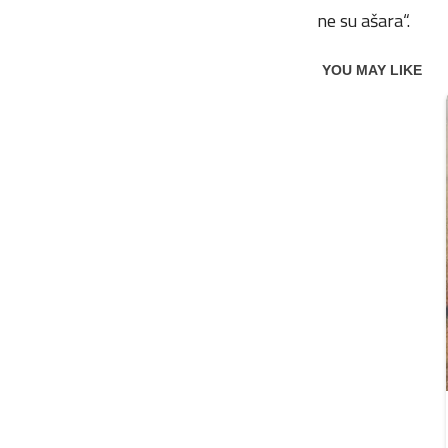
ne su ašara“.