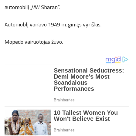
automobilį „VW Sharan“.
Automoblį vairavo 1949 m. gimęs vyriškis.
Mopedo vairuotojas žuvo.