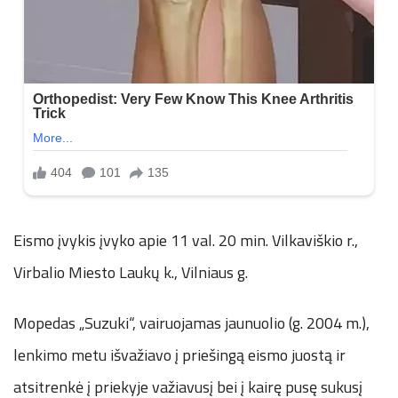
Eismo įvykis įvyko apie 11 val. 20 min. Vilkaviškio r.,
Virbalio Miesto Laukų k., Vilniaus g.
Mopedas „Suzuki“, vairuojamas jaunuolio (g. 2004 m.),
lenkimo metu išvažiavo į priešingą eismo juostą ir
atsitrenkė į priekyje važiavusį bei į kairę pusę sukusį