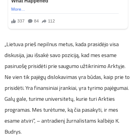
„Lietuva prieš nepilnus metus, kada prasidėjo visa
diskusija, jau išsakė savo poziciją, kad mes esame
pasiruošę prisidėti prie saugumo užtikrinimo Arktyje.
Ne vien tik pajėgų dislokavimas yra būdas, kaip prie to
prisidėti. Yra finansiniai įrankiai, yra tyrimo pajėgumai.
Galų gale, turime universitetų, kurie turi Arkties
programas. Mes turėtume, ką čia pasakyti, ir mes
esame atviri“, – antradienį žurnalistams kalbėjo K.
Budrys.