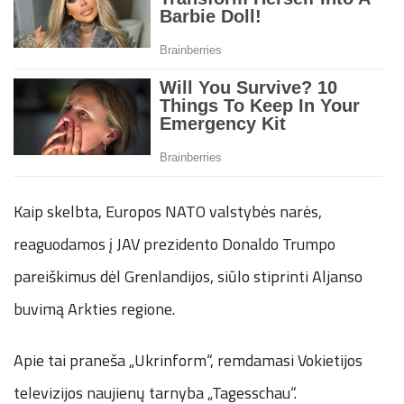
Kaip skelbta, Europos NATO valstybės narės,
reaguodamos į JAV prezidento Donaldo Trumpo
pareiškimus dėl Grenlandijos, siūlo stiprinti Aljanso
buvimą Arkties regione.
Apie tai praneša „Ukrinform“, remdamasi Vokietijos
televizijos naujienų tarnyba „Tagesschau“.