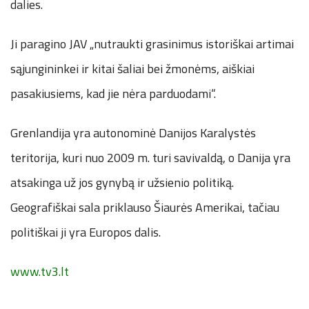
dalies.
Ji paragino JAV „nutraukti grasinimus istoriškai artimai
sąjungininkei ir kitai šaliai bei žmonėms, aiškiai
pasakiusiems, kad jie nėra parduodami“.
Grenlandija yra autonominė Danijos Karalystės
teritorija, kuri nuo 2009 m. turi savivaldą, o Danija yra
atsakinga už jos gynybą ir užsienio politiką.
Geografiškai sala priklauso Šiaurės Amerikai, tačiau
politiškai ji yra Europos dalis.
www.tv3.lt