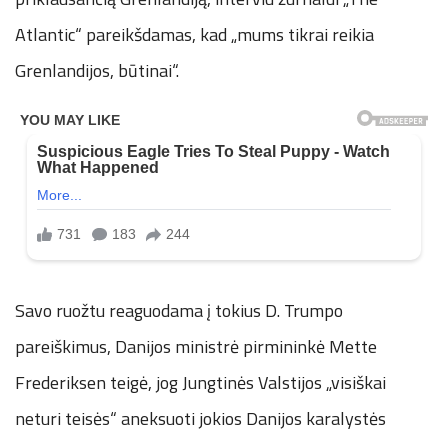
Atlantic“ pareikšdamas, kad „mums tikrai reikia
Grenlandijos, būtinai“.
Savo ruožtu reaguodama į tokius D. Trumpo
pareiškimus, Danijos ministrė pirmininkė Mette
Frederiksen teigė, jog Jungtinės Valstijos „visiškai
neturi teisės“ aneksuoti jokios Danijos karalystės