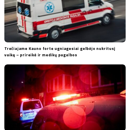
Trečiajame Kauno forte ugniagesiai gelbėjo nukritusį
vaiką – prireikė ir medikų pagalbos