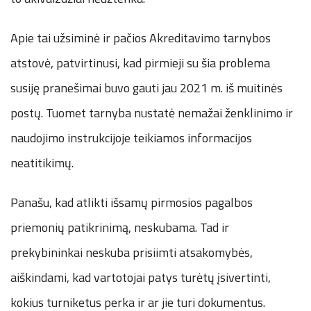
Apie tai užsiminė ir pačios Akreditavimo tarnybos
atstovė, patvirtinusi, kad pirmieji su šia problema
susiję pranešimai buvo gauti jau 2021 m. iš muitinės
postų. Tuomet tarnyba nustatė nemažai ženklinimo ir
naudojimo instrukcijoje teikiamos informacijos
neatitikimų.
Panašu, kad atlikti išsamų pirmosios pagalbos
priemonių patikrinimą, neskubama. Tad ir
prekybininkai neskuba prisiimti atsakomybės,
aiškindami, kad vartotojai patys turėtų įsivertinti,
kokius turniketus perka ir ar jie turi dokumentus.