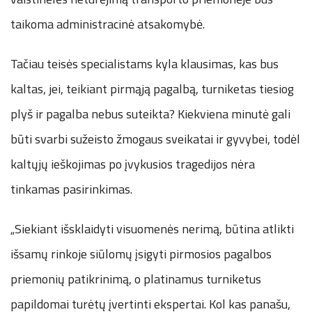
taikoma administracinė atsakomybė.
Tačiau teisės specialistams kyla klausimas, kas bus
kaltas, jei, teikiant pirmąją pagalbą, turniketas tiesiog
plyš ir pagalba nebus suteikta? Kiekviena minutė gali
būti svarbi sužeisto žmogaus sveikatai ir gyvybei, todėl
kaltųjų ieškojimas po įvykusios tragedijos nėra
tinkamas pasirinkimas.
„Siekiant išsklaidyti visuomenės nerimą, būtina atlikti
išsamų rinkoje siūlomų įsigyti pirmosios pagalbos
priemonių patikrinimą, o platinamus turniketus
papildomai turėtų įvertinti ekspertai. Kol kas panašu,