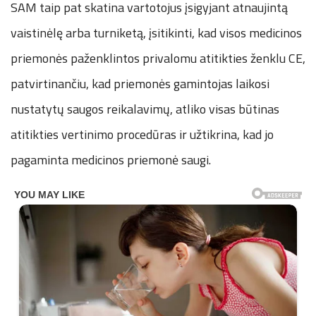
SAM taip pat skatina vartotojus įsigyjant atnaujintą
vaistinėlę arba turniketą, įsitikinti, kad visos medicinos
priemonės paženklintos privalomu atitikties ženklu CE,
patvirtinančiu, kad priemonės gamintojas laikosi
nustatytų saugos reikalavimų, atliko visas būtinas
atitikties vertinimo procedūras ir užtikrina, kad jo
pagaminta medicinos priemonė saugi.