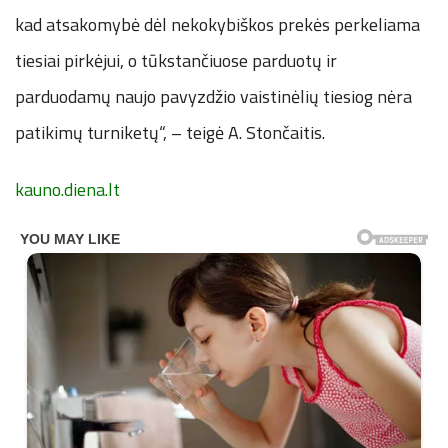
kad atsakomybė dėl nekokybiškos prekės perkeliama
tiesiai pirkėjui, o tūkstančiuose parduotų ir
parduodamų naujo pavyzdžio vaistinėlių tiesiog nėra
patikimų turniketų“, – teigė A. Stončaitis.
kauno.diena.lt