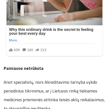
Painiavos netrūksta
Anot specialistų, nors Akreditavimo tarnyba vykdo
periodinius tikrinimus, ar į Lietuvos rinką tiekiamos
medicinos priemonės atitinka teisės aktų reikalavimus,
to akivaizdžiai neužtenka.