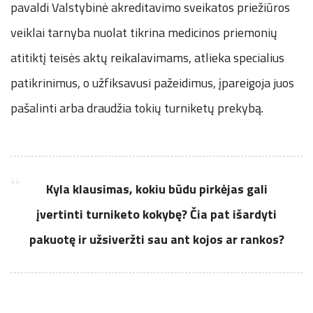
pavaldi Valstybinė akreditavimo sveikatos priežiūros
veiklai tarnyba nuolat tikrina medicinos priemonių
atitiktį teisės aktų reikalavimams, atlieka specialius
patikrinimus, o užfiksavusi pažeidimus, įpareigoja juos
pašalinti arba draudžia tokių turniketų prekybą.
Kyla klausimas, kokiu būdu pirkėjas gali
įvertinti turniketo kokybę? Čia pat išardyti
pakuotę ir užsiveržti sau ant kojos ar rankos?