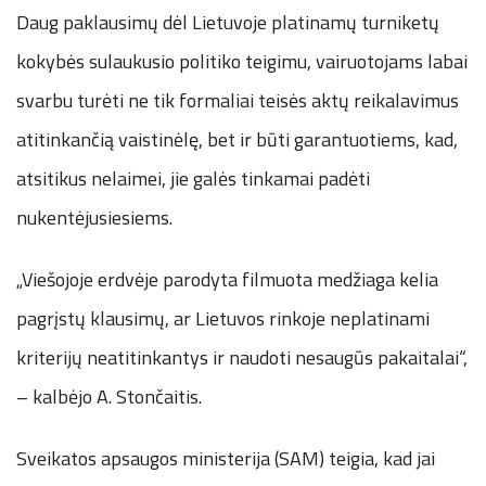
Daug paklausimų dėl Lietuvoje platinamų turniketų
kokybės sulaukusio politiko teigimu, vairuotojams labai
svarbu turėti ne tik formaliai teisės aktų reikalavimus
atitinkančią vaistinėlę, bet ir būti garantuotiems, kad,
atsitikus nelaimei, jie galės tinkamai padėti
nukentėjusiesiems.
„Viešojoje erdvėje parodyta filmuota medžiaga kelia
pagrįstų klausimų, ar Lietuvos rinkoje neplatinami
kriterijų neatitinkantys ir naudoti nesaugūs pakaitalai“,
– kalbėjo A. Stončaitis.
Sveikatos apsaugos ministerija (SAM) teigia, kad jai