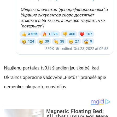
Naujienų portalas tv3.lt šiandien jau skelbė, kad
Ukrainos operacinė vadovybė „Pietūs“ pranešė apie
nemenkus okupantų nuostolius.