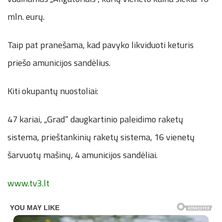
mln. eurų.
Taip pat pranešama, kad pavyko likviduoti keturis
priešo amunicijos sandėlius.
Kiti okupantų nuostoliai:
47 kariai, „Grad“ daugkartinio paleidimo raketų
sistema, prieštankinių raketų sistema, 16 vienetų
šarvuotų mašinų, 4 amunicijos sandėliai.
www.tv3.lt