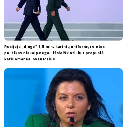
Rusijoje „dingo“ 1,5 mln. karinių uniformų: vietos
politikas niekaip negali išsiaiškinti, kur prapuolė
kariuomenės inventorius