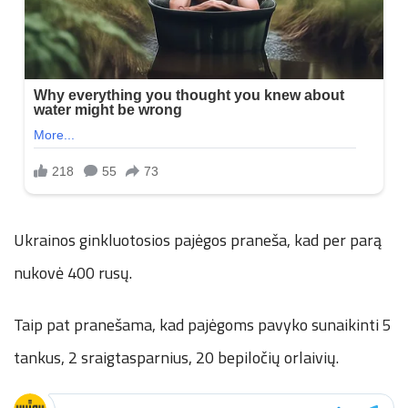
Ukrainos ginkluotosios pajėgos praneša, kad per parą
nukovė 400 rusų.
Taip pat pranešama, kad pajėgoms pavyko sunaikinti 5
tankus, 2 sraigtasparnius, 20 bepiločių orlaivių.