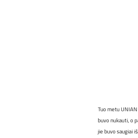
Tuo metu UNIAN s
buvo nukauti, o p
jie buvo saugiai iš