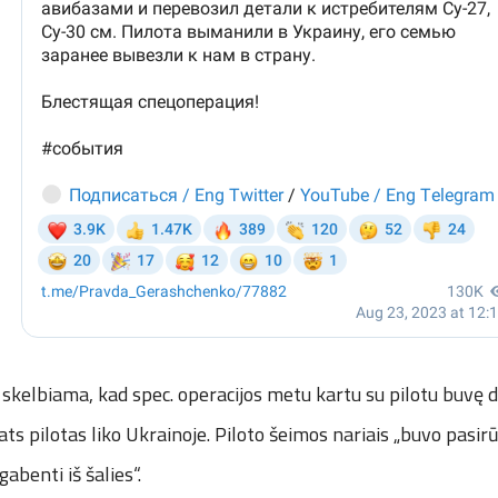
kelbiama, kad spec. operacijos metu kartu su pilotu buvę d
ats pilotas liko Ukrainoje. Piloto šeimos nariais „buvo pasir
gabenti iš šalies“.