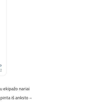
u ekipažo nariai
ūpinta iš anksto –