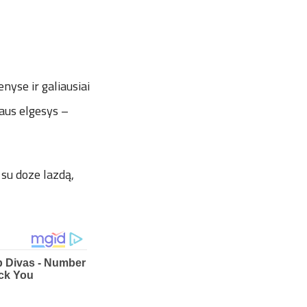
nyse ir galiausiai
gaus elgesys –
 su doze lazdą,