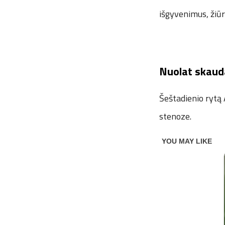
išgyvenimus, žiūr
Nuolat skaud
Šeštadienio rytą
stenoze.