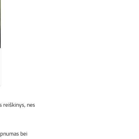
s reiškinys, nes
ilpnumas bei